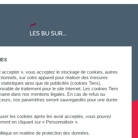
LES BU SUR...
IES
ut accepter », vous acceptez le stockage de cookies, autres
ctionnels, sur votre appareil pour réaliser des mesures
statistiques ainsi que de publicités (cookies Tiers).
onsable de traitement pour le site Internet. Les cookies Tiers
omaine dans nos mentions légales. En cas de refus ou
aceurs, vos paramètres seront sauvegardés pour une durée
fuser les cookies après les avoir acceptés, vous pouvez
ement en cliquant sur « Personnaliser ».
litique en matière de protection des données.