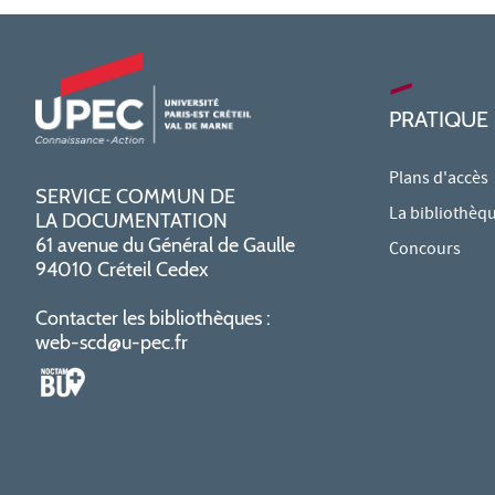
PRATIQUE
Plans d'accès
SERVICE COMMUN DE
La bibliothèq
LA DOCUMENTATION
61 avenue du Général de Gaulle
Concours
94010 Créteil Cedex
Contacter les bibliothèques :
web-scd@u-pec.fr