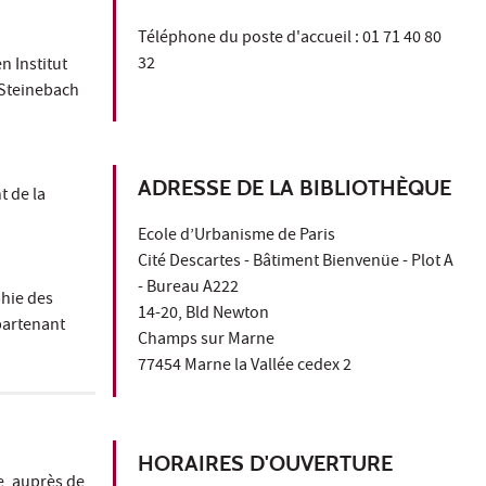
Téléphone du poste d'accueil : 01 71 40 80
32
n Institut
 Steinebach
ADRESSE DE LA BIBLIOTHÈQUE
t de la
Ecole d’Urbanisme de Paris
Cité Descartes - Bâtiment Bienvenüe - Plot A
- Bureau A222
phie des
14-20, Bld Newton
partenant
Champs sur Marne
77454 Marne la Vallée cedex 2
HORAIRES D'OUVERTURE
e, auprès de