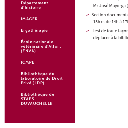
Département
Mr José Mayorga 
d'histoire
Section documenta
IMAGER
13h et de 14h à 17
Ergothérapie
Il est de toute faç
déplacer à la bibli
École nationale
vétérinaire d'Alfort
(ENVA)
ICMPE
Bibliothèque du
laboratoire de Droit
Privé (LDP)
Bibliothèque de
STAPS
DUVAUCHELLE