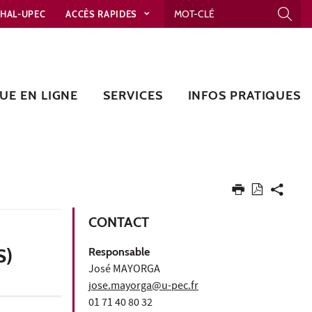
HAL-UPEC
ACCÈS RAPIDES
UE EN LIGNE
SERVICES
INFOS PRATIQUES
CONTACT
S)
Responsable
José MAYORGA
jose.mayorga@u-pec.fr
01 71 40 80 32