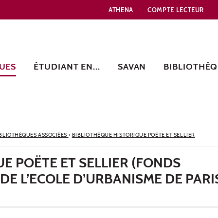
ATHENA
COMPTE LECTEUR
UES
ÉTUDIANT EN...
SAVAN
BIBLIOTHÈQ
BLIOTHÈQUES ASSOCIÉES
›
BIBLIOTHÈQUE HISTORIQUE POËTE ET SELLIER
E POËTE ET SELLIER (FONDS
DE L’ECOLE D’URBANISME DE PARI