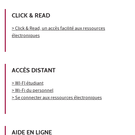
CLICK & READ
> Click & Read, un accès facilité aux ressources
électroniques
ACCÈS DISTANT
> WI-FI étudiant
> Wi-Fi du personnel
> Se connecter aux ressources électroniques
AIDE EN LIGNE