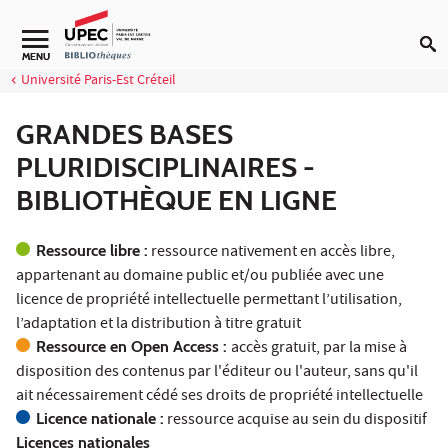
Aller au contenu
Navigation secondaire
MENU
Université Paris-Est Créteil
GRANDES BASES
PLURIDISCIPLINAIRES -
BIBLIOTHÈQUE EN LIGNE
Ressource libre :
ressource nativement en accès libre,
appartenant au domaine public et/ou publiée avec une
licence de propriété intellectuelle permettant l’utilisation,
l’adaptation et la distribution à titre gratuit
Ressource en Open Access :
accès gratuit, par la mise à
disposition des contenus par l'éditeur ou l'auteur, sans qu'il
ait nécessairement cédé ses droits de propriété intellectuelle
Licence nationale :
ressource acquise au sein du dispositif
Licences nationales