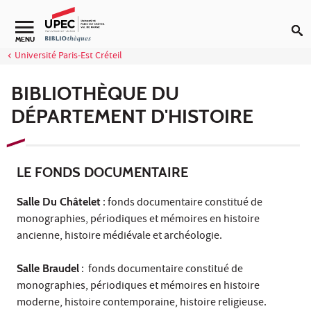
Aller au contenu
Navigation secondaire
MENU
Université Paris-Est Créteil
BIBLIOTHÈQUE DU
DÉPARTEMENT D'HISTOIRE
LE FONDS DOCUMENTAIRE
Salle Du Châtelet
: fonds documentaire constitué de
monographies, périodiques et mémoires en histoire
ancienne, histoire médiévale et archéologie.
Salle Braudel
: fonds documentaire constitué de
monographies, périodiques et mémoires en histoire
moderne, histoire contemporaine, histoire religieuse.