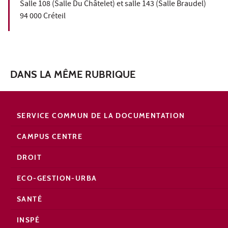
Salle 108 (Salle Du Châtelet) et salle 143 (Salle Braudel)
94 000 Créteil
DANS LA MÊME RUBRIQUE
SERVICE COMMUN DE LA DOCUMENTATION
CAMPUS CENTRE
DROIT
ECO-GESTION-URBA
SANTÉ
INSPÉ