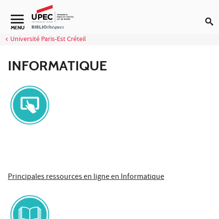
Aller au contenu
Navigation secondaire
MENU
Université Paris-Est Créteil
INFORMATIQUE
Principales ressources en ligne en Informatique