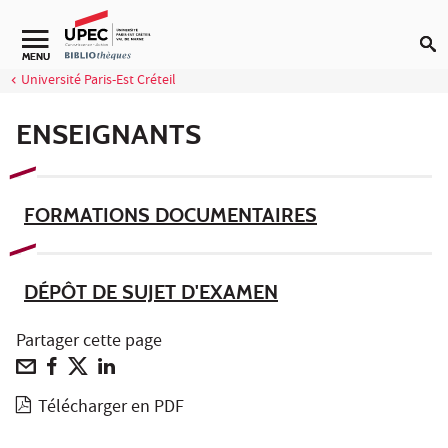
Aller au contenu
Navigation secondaire
MENU
Université Paris-Est Créteil
ENSEIGNANTS
FORMATIONS DOCUMENTAIRES
DÉPÔT DE SUJET D'EXAMEN
Partager cette page
Télécharger en PDF