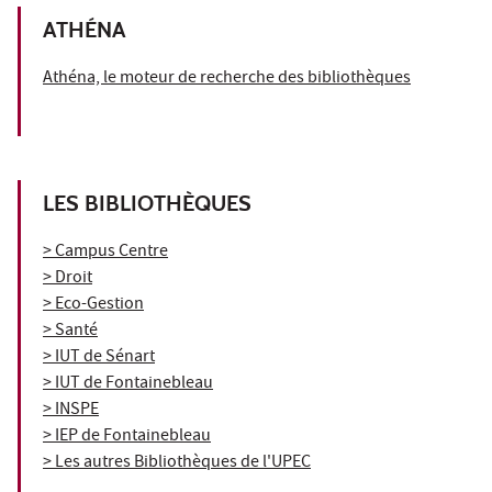
ATHÉNA
Athéna, le moteur de recherche des bibliothèques
LES BIBLIOTHÈQUES
> Campus Centre
> Droit
> Eco-Gestion
> Santé
> IUT de Sénart
> IUT de Fontainebleau
> INSPE
> IEP de Fontainebleau
> Les autres Bibliothèques de l'UPEC