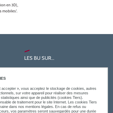
ion en 3D),
s mobiles'.
LES BU SUR...
IES
ut accepter », vous acceptez le stockage de cookies, autres
ctionnels, sur votre appareil pour réaliser des mesures
statistiques ainsi que de publicités (cookies Tiers).
onsable de traitement pour le site Internet. Les cookies Tiers
omaine dans nos mentions légales. En cas de refus ou
aceurs, vos paramètres seront sauvegardés pour une durée