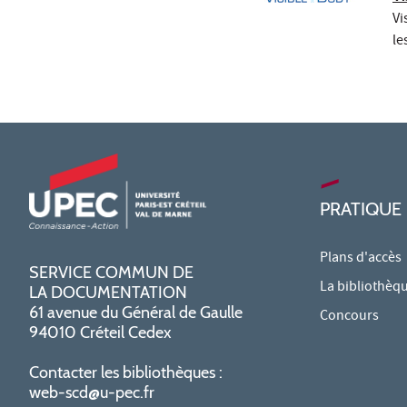
Vi
le
PRATIQUE
Plans d'accès
SERVICE COMMUN DE
La bibliothèq
LA DOCUMENTATION
61 avenue du Général de Gaulle
Concours
94010 Créteil Cedex
Contacter les bibliothèques :
web-scd@u-pec.fr