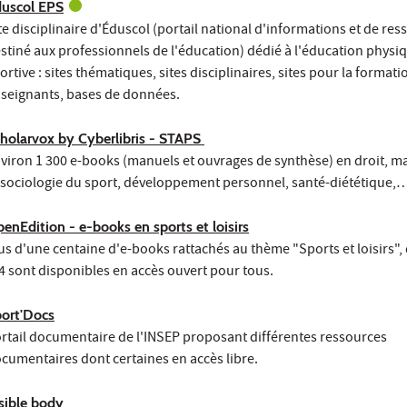
uscol EPS
te disciplinaire d'Éduscol (portail national d'informations et de re
stiné aux professionnels de l'éducation) dédié à l'éducation physiq
ortive : sites thématiques, sites disciplinaires, sites pour la formati
seignants, bases de données.
holarvox by Cyberlibris - STAPS
viron 1 300 e-books (manuels et ouvrages de synthèse) en droit,
 sociologie du sport, développement personnel, santé-diététique,
enEdition - e-books en sports et loisirs
us d'une centaine d'e-books rattachés au thème "Sports et loisirs", 
4 sont disponibles en accès ouvert pour tous.
ort'Docs
rtail documentaire de l'INSEP proposant différentes ressources
cumentaires dont certaines en accès libre.
sible body