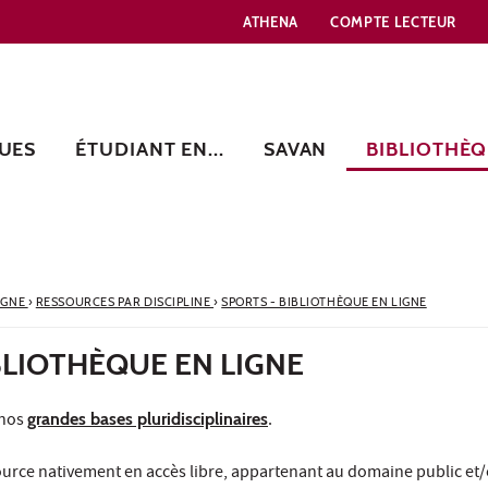
ATHENA
COMPTE LECTEUR
UES
ÉTUDIANT EN...
SAVAN
BIBLIOTHÈQ
IGNE
›
RESSOURCES PAR DISCIPLINE
›
SPORTS - BIBLIOTHÈQUE EN LIGNE
BLIOTHÈQUE EN LIGNE
 nos
grandes bases pluridisciplinaires
.
urce nativement en accès libre, appartenant au domaine public et