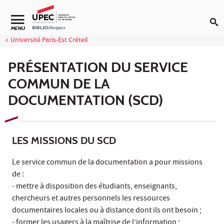
Aller au contenu
Navigation secondaire
MENU
Université Paris-Est Créteil
PRÉSENTATION DU SERVICE
COMMUN DE LA
DOCUMENTATION (SCD)
LES MISSIONS DU SCD
Le service commun de la documentation a pour missions
de :
- mettre à disposition des étudiants, enseignants,
chercheurs et autres personnels les ressources
documentaires locales ou à distance dont ils ont besoin ;
- former les usagers à la maîtrise de l’information ;