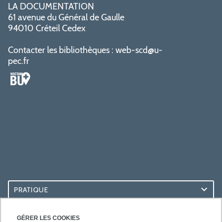
LA DOCUMENTATION
61 avenue du Général de Gaulle
94010 Créteil Cedex
Contacter les bibliothèques :
web-scd@u-
pec.fr
PRATIQUE
ACCÈS RAPIDES
GÉRER LES COOKIES