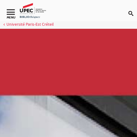
Aller au contenu
MENU
Université Paris-Est Créteil