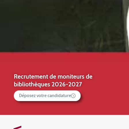
Prêt vacances
2 X plus, 2 X plus longtemps