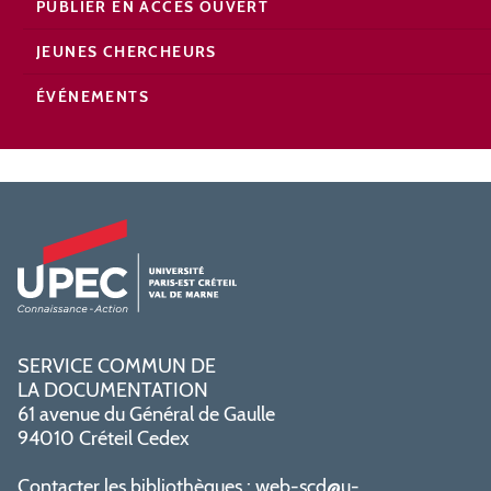
PUBLIER EN ACCÈS OUVERT
JEUNES CHERCHEURS
ÉVÉNEMENTS
SERVICE COMMUN DE
LA DOCUMENTATION
61 avenue du Général de Gaulle
94010 Créteil Cedex
Contacter les bibliothèques :
web-scd@u-