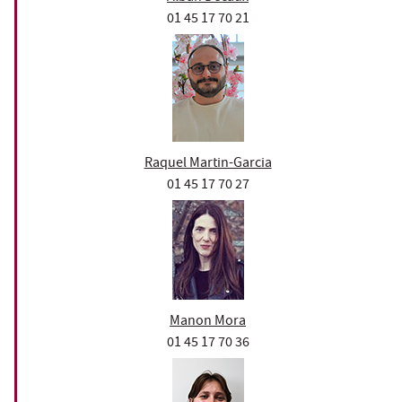
01 45 17 70 21
Raquel Martin-Garcia
01 45 17 70 27
Manon Mora
01 45 17 70 36