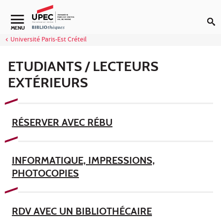
Aller au contenu
Navigation secondaire
MENU
Université Paris-Est Créteil
ETUDIANTS / LECTEURS
EXTÉRIEURS
RÉSERVER AVEC RÉBU
INFORMATIQUE, IMPRESSIONS,
PHOTOCOPIES
RDV AVEC UN BIBLIOTHÉCAIRE