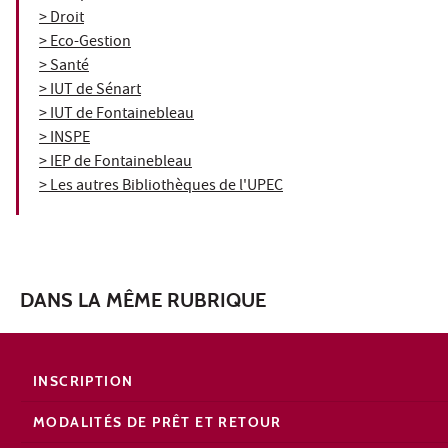
> Droit
> Eco-Gestion
> Santé
> IUT de Sénart
> IUT de Fontainebleau
> INSPE
> IEP de Fontainebleau
> Les autres Bibliothèques de l'UPEC
DANS LA MÊME RUBRIQUE
INSCRIPTION
MODALITÉS DE PRÊT ET RETOUR