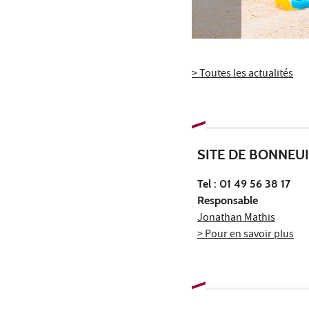
> Toutes les actualités
SITE DE BONNEU
Tel : 01 49 56 38 17
Responsable
Jonathan Mathis
> Pour en savoir plus