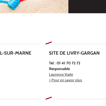
IL-SUR-MARNE
SITE DE LIVRY-GARGAN
Tel : 01 41 70 72 72
Responsable
Laurence Vialle
> Pour en savoir plus