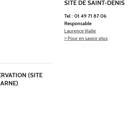
SITE DE SAINT-DENIS
Tel :
01 49 71 87 06
Responsable
Laurence Vialle
> Pour en savoir plus
RVATION (SITE
MARNE)