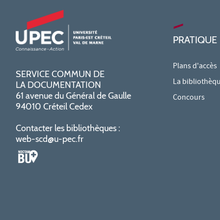
PRATIQUE
Plans d'accès
SERVICE COMMUN DE
La bibliothèq
LA DOCUMENTATION
61 avenue du Général de Gaulle
Concours
94010 Créteil Cedex
Contacter les bibliothèques :
web-scd@u-pec.fr