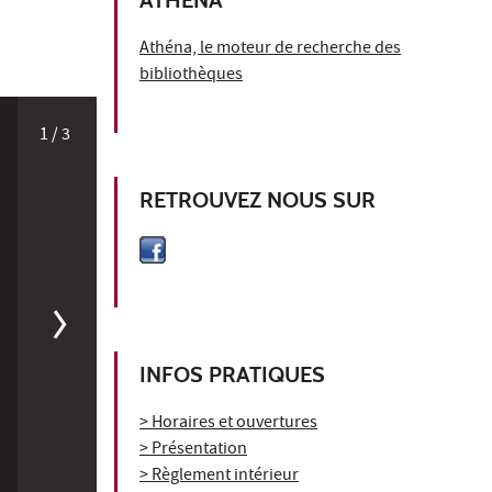
Athéna, le moteur de recherche des
bibliothèques
1
/ 3
RETROUVEZ NOUS SUR
INFOS PRATIQUES
> Horaires et ouvertures
> Présentation
> Règlement intérieur