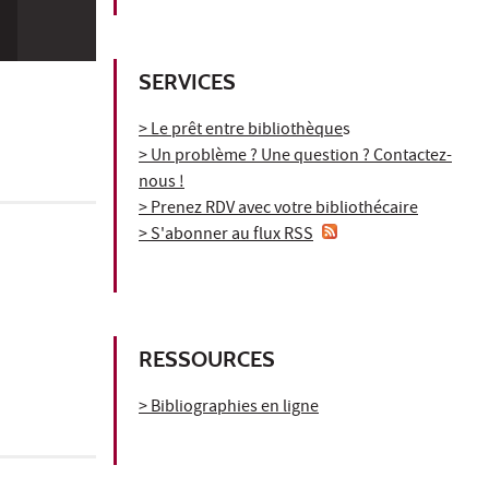
SERVICES
> Le prêt entre bibliothèque
s
> Un problème ? Une question ? Contactez-
nous !
> Prenez RDV avec votre bibliothécaire
> S'abonner au flux RSS
RESSOURCES
> Bibliographies en ligne