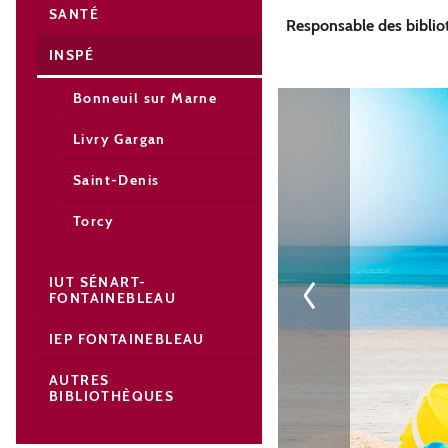
SANTÉ
Responsable des bibli
INSPÉ
Bonneuil sur Marne
Livry Gargan
Saint-Denis
Torcy
IUT SÉNART-
FONTAINEBLEAU
IEP FONTAINEBLEAU
AUTRES
BIBLIOTHÈQUES