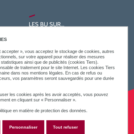
LES BU SUR...
IES
ut accepter », vous acceptez le stockage de cookies, autres
ctionnels, sur votre appareil pour réaliser des mesures
statistiques ainsi que de publicités (cookies Tiers).
onsable de traitement pour le site Internet. Les cookies Tiers
omaine dans nos mentions légales. En cas de refus ou
aceurs, vos paramètres seront sauvegardés pour une durée
fuser les cookies après les avoir acceptés, vous pouvez
ement en cliquant sur « Personnaliser ».
litique en matière de protection des données.
Personnaliser
Tout refuser