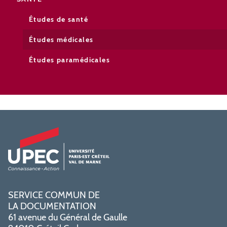
Études de santé
Études médicales
Études paramédicales
SERVICE COMMUN DE
LA DOCUMENTATION
61 avenue du Général de Gaulle