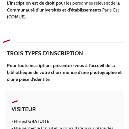
L'inscription est de droit pour
les personnes relevant de
la
Communauté d’universités et d’établissements
Paris-Est
(COMUE).
TROIS TYPES D'INSCRIPTION
Pour toute inscription, présentez-vous à l'accueil de la
bibliothèque de votre choix muni.e d'une photographie et
d'une pièce d'identité.
VISITEUR
• Elle est
G
RATUITE
• Elle permet le travail et la consultation sur place des