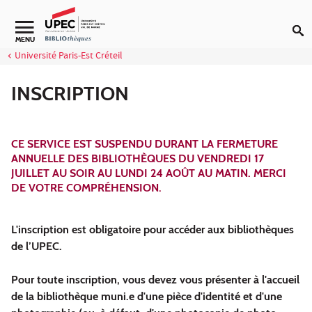
Aller au contenu
Navigation secondaire
MENU
Université Paris-Est Créteil
INSCRIPTION
CE SERVICE EST SUSPENDU DURANT LA FERMETURE
ANNUELLE DES BIBLIOTHÈQUES DU VENDREDI 17
JUILLET AU SOIR AU LUNDI 24 AOÛT AU MATIN. MERCI
DE VOTRE COMPRÉHENSION.
L'inscription est obligatoire pour accéder aux bibliothèques
de l’UPEC.
Pour toute inscription, vous devez vous présenter à l'accueil
de la bibliothèque muni.e d'une pièce d'identité et d'une