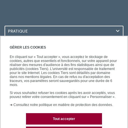
PRATIQUE
ACCÈS RAPIDES
GÉRER LES COOKIES
En cliquant sur « Tout accepter », vous acceptez le stockage de
cookies, autres que essentiels et fonctionnels, sur votre appareil pour
réaliser des mesures d'audience à des fins statistiques ainsi que de
publicités (cookies Tiers). L'université est responsable de traitement
pour le site Internet. Les cookies Tiers sont détaillés par domaine
LES BU SUR...
dans nos mentions légales. En cas de refus ou d'acceptation des
traceurs, vos paramètres seront sauvegardés pour une durée de 6
mois.
Si vous souhaitez refuser les cookies après les avoir acceptés, vous
pouvez retirer votre consentement en cliquant sur « Personnaliser ».
➜
Consultez notre politique en matière de protection des données.
Tout accepter
Plan du site
Mentions légales