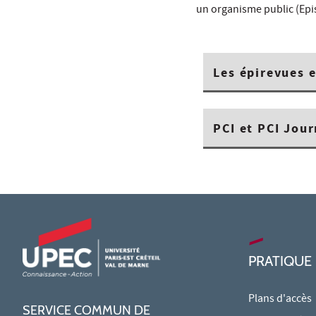
un organisme public (Epi
Les épirevues e
PCI et PCI Jour
PRATIQUE
Plans d'accès
SERVICE COMMUN DE