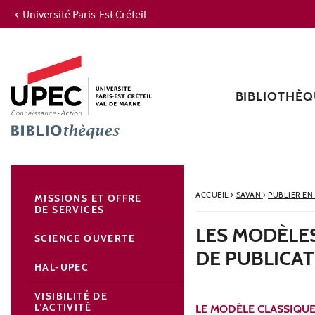
Université Paris-Est Créteil
Aller au contenu
Navigation
Accès directs
Recherche
Navigation secondaire
BIBLIOTHÈQ
ACCUEIL
›
SAVAN
›
PUBLIER EN
MISSIONS ET OFFRE
DE SERVICES
LES MODÈLE
SCIENCE OUVERTE
DE PUBLICAT
HAL-UPEC
VISIBILITÉ DE
L’ACTIVITÉ
LE MODÈLE CLASSIQUE