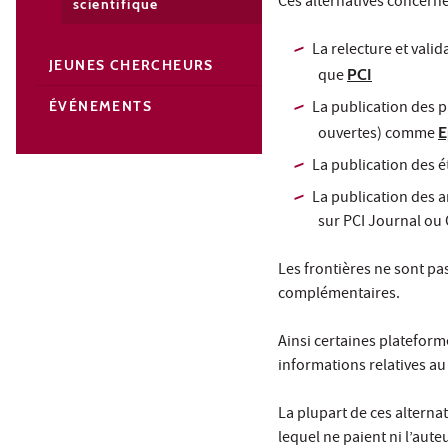
Ces alternatives concerne
scientifique
La relecture et valid
JEUNES CHERCHEURS
que
PCI
La publication des 
ÉVÉNEMENTS
ouvertes) comme
E
La publication des é
La publication des ar
sur PCI Journal ou
Les frontières ne sont pa
complémentaires.
Ainsi certaines plateforme
informations relatives au 
La plupart de ces alterna
lequel ne paient ni l’aut