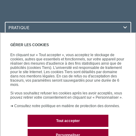
PRATIQUE
ACCÈS RAPIDES
GÉRER LES COOKIES
En cliquant sur « Tout accepter », vous acceptez le stockage de
cookies, autres que essentiels et fonctionnels, sur votre appareil pour
réaliser des mesures d'audience à des fins statistiques ainsi que de
publicités (cookies Tiers). L'université est responsable de traitement
pour le site Internet. Les cookies Tiers sont détaillés par domaine
LES BU SUR...
dans nos mentions légales. En cas de refus ou d'acceptation des
traceurs, vos paramètres seront sauvegardés pour une durée de 6
mois.
Si vous souhaitez refuser les cookies après les avoir acceptés, vous
pouvez retirer votre consentement en cliquant sur « Personnaliser ».
➜
Consultez notre politique en matière de protection des données.
Tout accepter
Plan du site
Mentions légales
Personnaliser