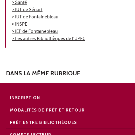
> Santé
> IUT de Sénart
> IUT de Fontainebleau
> INSPE
> IEP de Fontainebleau
> Les autres Bibliothèques de l'UPEC
DANS LA MÊME RUBRIQUE
INSCRIPTION
MODALITÉS DE PRÊT ET RETOUR
PRÊT ENTRE BIBLIOTHÈQUES
COMPTE LECTEUR