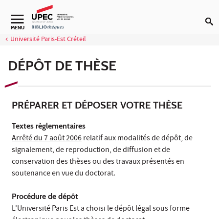
Aller au contenu
Navigation secondaire
MENU
Université Paris-Est Créteil
DÉPÔT DE THÈSE
PRÉPARER ET DÉPOSER VOTRE THÈSE
Textes règlementaires
Arrêté du 7 août 2006
relatif aux modalités de dépôt, de
signalement, de reproduction, de diffusion et de
conservation des thèses ou des travaux présentés en
soutenance en vue du doctorat.
Procédure de dépôt
L'Université Paris Est a choisi le dépôt légal sous forme