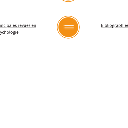
incipales revues en
Bibliographie
ychologie