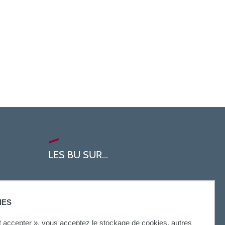
LES BU SUR...
IES
ut accepter », vous acceptez le stockage de cookies, autres