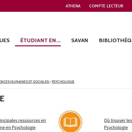
ATHENA
COMPTE LECTEUR
UES
ÉTUDIANT EN...
SAVAN
BIBLIOTHÈQ
ENCES HUMAINES ET SOCIALES
›
PSYCHOLOGIE
E
incipales ressources en
Où trouver les
gne en Psychologie
Psychologie