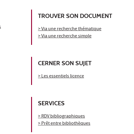
TROUVER SON DOCUMENT
s
> Via une recherche thématique
> Via une recherche simple
CERNER SON SUJET
> Les essentiels licence
SERVICES
> RDV bibliographiques
> Prêt entre bibliothèques