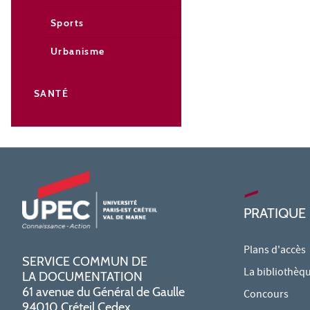
Sports
Urbanisme
SANTÉ
PRATIQUE
Plans d'accès
SERVICE COMMUN DE
La bibliothèq
LA DOCUMENTATION
61 avenue du Général de Gaulle
Concours
94010 Créteil Cedex