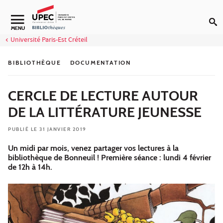
Aller au contenu
Navigation secondaire
MENU
Université Paris-Est Créteil
BIBLIOTHÈQUE
DOCUMENTATION
CERCLE DE LECTURE AUTOUR
DE LA LITTÉRATURE JEUNESSE
PUBLIÉ LE 31 JANVIER 2019
Un midi par mois, venez partager vos lectures à la
bibliothèque de Bonneuil ! Première séance : lundi 4 février
de 12h à 14h.