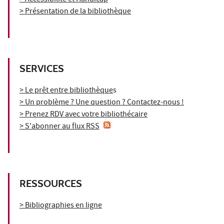
> Accessibilité et Handicap
> Présentation de la bibliothèque
SERVICES
> Le prêt entre bibliothèque
s
> Un problème ? Une question ? Contactez-nous !
> Prenez RDV avec votre bibliothécaire
> S'abonner au flux RSS
RESSOURCES
> Bibliographies en ligne