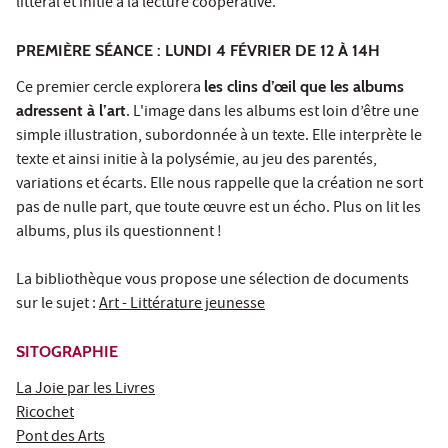
littéral et initie à la lecture coopérative.
PREMIÈRE SÉANCE : LUNDI 4 FÉVRIER DE 12 À 14H
Ce premier cercle explorera
les clins d’œil que les albums
adressent à l’art
. L'image dans les albums est loin d’être une
simple illustration, subordonnée à un texte. Elle interprète le
texte et ainsi initie à la polysémie, au jeu des parentés,
variations et écarts. Elle nous rappelle que la création ne sort
pas de nulle part, que toute œuvre est un écho. Plus on lit les
albums, plus ils questionnent !
La bibliothèque vous propose une sélection de documents
sur le sujet :
Art - Littérature jeunesse
SITOGRAPHIE
La Joie par les Livres
Ricochet
Pont des Arts