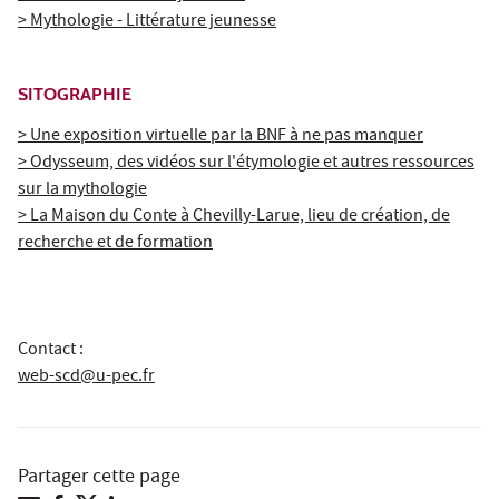
> Mythologie - Littérature jeunesse
SITOGRAPHIE
> Une exposition virtuelle par la BNF à ne pas manquer
> Odysseum, des vidéos sur l'étymologie et autres ressources
sur la mythologie
> La Maison du Conte à Chevilly-Larue, lieu de création, de
recherche et de formation
Contact :
web-scd@u-pec.fr
Partager cette page