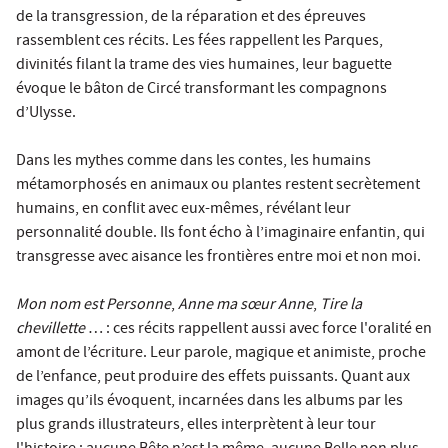
de la transgression, de la réparation et des épreuves
rassemblent ces récits. Les fées rappellent les Parques,
divinités filant la trame des vies humaines, leur baguette
évoque le bâton de Circé transformant les compagnons
d’Ulysse.
Dans les mythes comme dans les contes, les humains
métamorphosés en animaux ou plantes restent secrètement
humains, en conflit avec eux-mêmes, révélant leur
personnalité double. Ils font écho à l’imaginaire enfantin, qui
transgresse avec aisance les frontières entre moi et non moi.
Mon nom est Personne
,
Anne ma sœur Anne
,
Tire la
chevillette
… : ces récits rappellent aussi avec force l'oralité en
amont de l’écriture. Leur parole, magique et animiste, proche
de l’enfance, peut produire des effets puissants. Quant aux
images qu’ils évoquent, incarnées dans les albums par les
plus grands illustrateurs, elles interprètent à leur tour