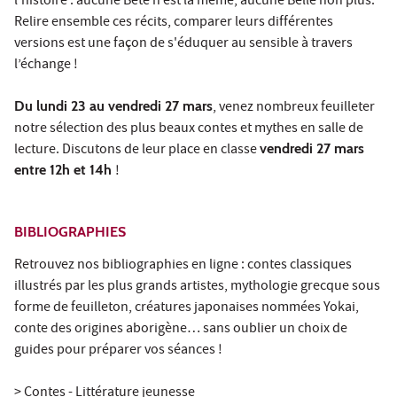
l'histoire : aucune Bête n’est la même, aucune Belle non plus.
Relire ensemble ces récits, comparer leurs différentes
versions est une façon de s'éduquer au sensible à travers
l’échange !
Du lundi 23 au vendredi 27 mars
, venez nombreux feuilleter
notre sélection des plus beaux contes et mythes en salle de
lecture. Discutons de leur place en classe
vendredi 27 mars
entre 12h et 14h
!
BIBLIOGRAPHIES
Retrouvez nos bibliographies en ligne : contes classiques
illustrés par les plus grands artistes, mythologie grecque sous
forme de feuilleton, créatures japonaises nommées Yokai,
conte des origines aborigène… sans oublier un choix de
guides pour préparer vos séances !
> Contes - Littérature jeunesse