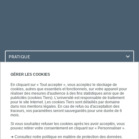
PRATIQUE
ACCÈS RAPIDES
GÉRER LES COOKIES
En cliquant sur « Tout accepter », vous acceptez le stockage de
cookies, autres que essentiels et fonctionnels, sur votre appareil pour
réaliser des mesures d'audience à des fins statistiques ainsi que de
publicités (cookies Tiers). L'université est responsable de traitement
pour le site Internet. Les cookies Tiers sont détaillés par domaine
LES BU SUR...
dans nos mentions légales. En cas de refus ou d'acceptation des
traceurs, vos paramètres seront sauvegardés pour une durée de 6
mois.
Si vous souhaitez refuser les cookies après les avoir acceptés, vous
pouvez retirer votre consentement en cliquant sur « Personnaliser ».
➜
Consultez notre politique en matière de protection des données.