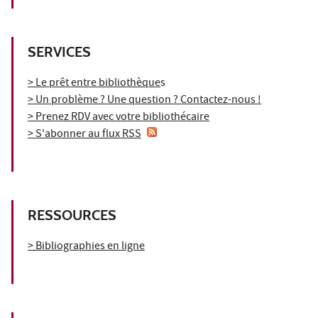
SERVICES
> Le prêt entre bibliothèque
s
> Un problème ? Une question ? Contactez-nous !
> Prenez RDV avec votre bibliothécaire
> S'abonner au flux RSS
RESSOURCES
> Bibliographies en ligne