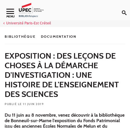
Aller au contenu
Navigation secondaire
MENU
Université Paris-Est Créteil
BIBLIOTHÈQUE
DOCUMENTATION
EXPOSITION : DES LEÇONS DE
CHOSES À LA DÉMARCHE
D'INVESTIGATION : UNE
HISTOIRE DE L'ENSEIGNEMENT
DES SCIENCES
PUBLIÉ LE 11 JUIN 2019
Du 11 juin au 8 novembre, venez découvrir à la bibliothèque
de Bonneuil-sur-Marne l'exposition du Fonds Patrimonial
issu des anciennes Écoles Normales de Melun et du