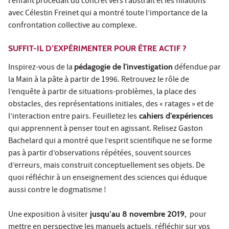
l’enfant procédait du concret vers l’abstrait et les filiations
avec Célestin Freinet qui a montré toute l’importance de la
confrontation collective au complexe.
SUFFIT-IL D’EXPÉRIMENTER POUR ÊTRE ACTIF ?
Inspirez-vous de la
pédagogie de l'investigation
défendue par
la Main à la pâte à partir de 1996. Retrouvez le rôle de
l’enquête à partir de situations-problèmes, la place des
obstacles, des représentations initiales, des « ratages » et de
l’interaction entre pairs. Feuilletez les
cahiers d’expériences
qui apprennent à penser tout en agissant. Relisez Gaston
Bachelard qui a montré que l’esprit scientifique ne se forme
pas à partir d’observations répétées, souvent sources
d’erreurs, mais construit conceptuellement ses objets. De
quoi réfléchir à un enseignement des sciences qui éduque
aussi contre le dogmatisme !
Une exposition à visiter
jusqu’au 8 novembre 2019,
pour
mettre en perspective les manuels actuels, réfléchir sur vos