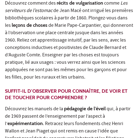
Découvrez comment des
récits de vulgarisation
comme
Les
serviteurs de l’estomac
de Jean Macé ont irrigué les premières
bibliothèques scolaires à partir de 1860. Plongez-vous dans
les
leçons de choses
de Marie Pape-Carpantier, qui donneront
à l’observation une place centrale jusque dans les années
1960. Reliez cet apprentissage intuitif, par les sens, avec les
conceptions inductives et positivistes de Claude Bernard et
d’Auguste Comte. Enseigner par les choses est toujours
pratique, lié aux usages : vous verrez ainsi que les sciences
appliquées ne sont pas les mêmes pour les garçons et pour
les filles, pour les ruraux et les urbains.
SUFFIT-IL D’OBSERVER POUR CONNAÎTRE, DE VOIR ET
DE TOUCHER POUR COMPRENDRE ?
Découvrez les manuels de la
pédagogie de l’éveil
qui, à partir
de 1969 passent de l’enseignement par l’aspect à
l’
expérimentation
. Retracez leurs fondements chez Henri
Wallon et Jean Piaget qui ont remis en cause l’idée que