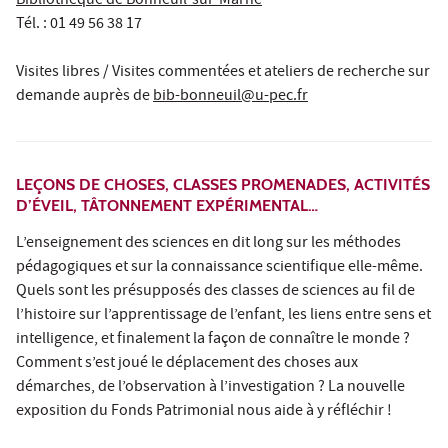
Bibliothèque de Bonneuil-sur-Marne
Tél. : 01 49 56 38 17
Visites libres / Visites commentées et ateliers de recherche sur
demande auprès de
bib-bonneuil@u-pec.fr
LEÇONS DE CHOSES, CLASSES PROMENADES, ACTIVITÉS
D’ÉVEIL, TÂTONNEMENT EXPÉRIMENTAL…
L’enseignement des sciences en dit long sur les méthodes
pédagogiques et sur la connaissance scientifique elle-même.
Quels sont les présupposés des classes de sciences au fil de
l’histoire sur l’apprentissage de l’enfant, les liens entre sens et
intelligence, et finalement la façon de connaître le monde ?
Comment s’est joué le déplacement des choses aux
démarches, de l’observation à l’investigation ? La nouvelle
exposition du Fonds Patrimonial nous aide à y réfléchir !