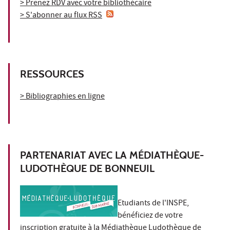
> Prenez RDV avec votre bibliothécaire
> S'abonner au flux RSS
RESSOURCES
> Bibliographies en ligne
PARTENARIAT AVEC LA MÉDIATHÈQUE-
LUDOTHÈQUE DE BONNEUIL
Etudiants de l'INSPE,
bénéficiez de votre
inscription gratuite à la
Médiathèque Ludothèque de