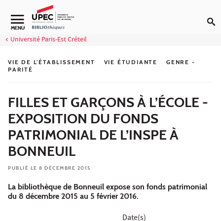
Aller au contenu
Navigation secondaire
MENU
Université Paris-Est Créteil
VIE DE L'ÉTABLISSEMENT
VIE ÉTUDIANTE
GENRE -
PARITÉ
FILLES ET GARÇONS À L’ÉCOLE -
EXPOSITION DU FONDS
PATRIMONIAL DE L’INSPE À
BONNEUIL
PUBLIÉ LE 8 DÉCEMBRE 2015
La bibliothèque de Bonneuil expose son fonds patrimonial
du 8 décembre 2015 au 5 février 2016.
Date(s)