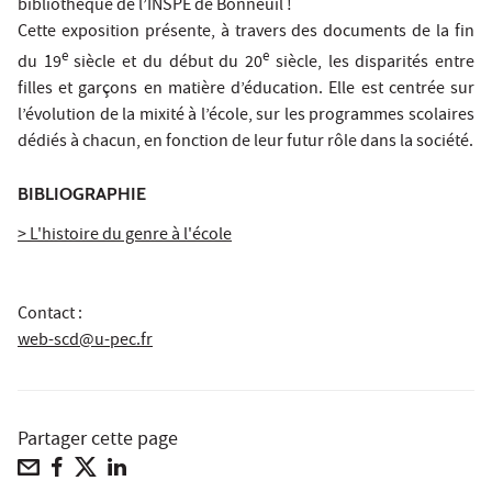
bibliothèque de l’INSPE de Bonneuil !
Cette exposition présente, à travers des documents de la fin
e
e
du 19
siècle et du début du 20
siècle, les disparités entre
filles et garçons en matière d’éducation. Elle est centrée sur
l’évolution de la mixité à l’école, sur les programmes scolaires
dédiés à chacun, en fonction de leur futur rôle dans la société.
BIBLIOGRAPHIE
> L'histoire du genre à l'école
Contact :
web-scd@u-pec.fr
Partager cette page