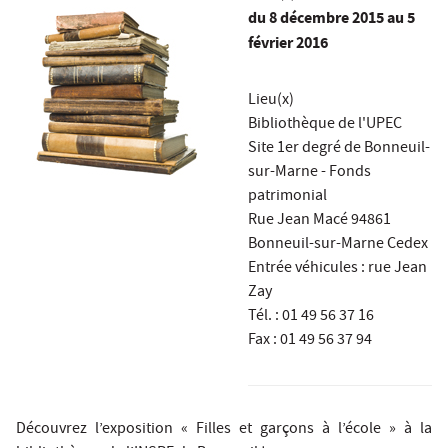
du
8 décembre 2015
au 5
février 2016
Lieu(x)
Bibliothèque de l'UPEC
Site 1er degré de Bonneuil-
sur-Marne - Fonds
patrimonial
Rue Jean Macé 94861
Bonneuil-sur-Marne Cedex
Entrée véhicules : rue Jean
Zay
Tél. : 01 49 56 37 16
Fax : 01 49 56 37 94
Découvrez l’exposition « Filles et garçons à l’école » à la