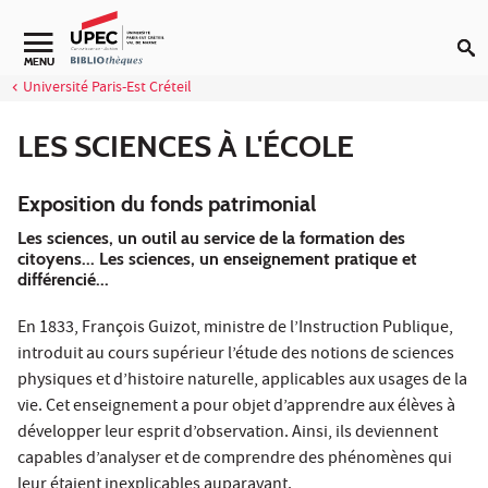
Aller au contenu
Navigation secondaire
MENU
Université Paris-Est Créteil
LES SCIENCES À L'ÉCOLE
Exposition du fonds patrimonial
Les sciences, un outil au service de la formation des
citoyens... Les sciences, un enseignement pratique et
différencié...
En 1833, François Guizot, ministre de l’Instruction Publique,
introduit au cours supérieur l’étude des notions de sciences
physiques et d’histoire naturelle, applicables aux usages de la
vie. Cet enseignement a pour objet d’apprendre aux élèves à
développer leur esprit d’observation. Ainsi, ils deviennent
capables d’analyser et de comprendre des phénomènes qui
leur étaient inexplicables auparavant.