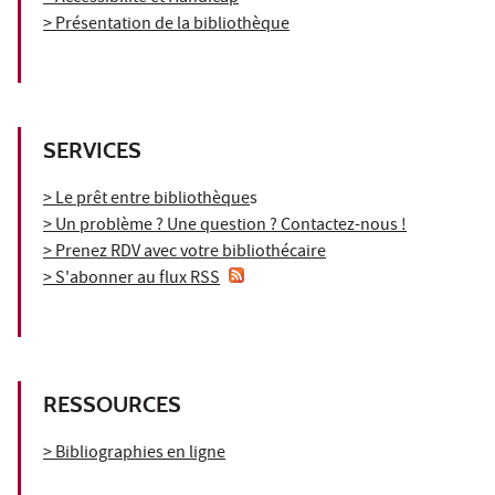
> Présentation de la bibliothèque
SERVICES
> Le prêt entre bibliothèque
s
> Un problème ? Une question ? Contactez-nous !
> Prenez RDV avec votre bibliothécaire
> S'abonner au flux RSS
RESSOURCES
> Bibliographies en ligne