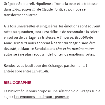
Grégoire Solotareff. Hipollène affronte la peur et la tristesse
dans
L’Arbre sans fin
de Claude Ponti, au point de se
transformer en larme.
A la fois universelles et singulières, les émotions sont souvent
niées au quotidien, tant il est difficile de reconnaître la colère
en soi ou de partager sa tristesse. A l'inverse,
Broutille
de
Anne Herbauts nous apprend à parler du chagrin sans être
dévasté, et Maurice Sendak dans
M
ax et les maximonstres
autorise à ne plus recouvrir de honte nos émotions fortes.
Rendez-vous jeudi pour des échanges passionnants !
Entrée libre entre 12h et 14h.
BIBLIOGRAPHIE
La bibliothèque vous propose une sélection d'ouvrages sur le
sujet :
Les émotions - Littérature jeunesse