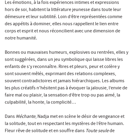
Les émotions, à la fois expériences intimes et expressions
hors de soi, habitent la littérature jeunesse dans toute leur
démesure et leur subtilité. Loin d’être représentées comme
des appétits à dominer, elles nous rappellent le lien entre
corps et esprit et nous réconcilient avec une dimension de
notre humanité.
Bonnes ou mauvaises humeurs, explosives ou rentrées, elles y
sont suggérées, dans un jeu symbolique qui laisse libres les
enfants de s’y reconnaître. Rires et pleurs, peur et colère y
sont souvent mêlés, exprimant des relations complexes,
souvent contradictoires et jamais hiérarchiques. Les albums
les plus créatifs n'hésitent pas à évoquer la jalousie, l’envie de
faire mal ou plaisir, la sensation d’être trop ou pas aimé, la
culpabilité, la honte, la complicité…
Dans
Méchante
, Nadja met en scène le désir de vengeance et
la solitude, tout en respectant les mystères de l’être humain.
Fleur rêve de solitude et en souffre dans
Toute seule
de