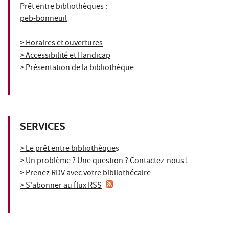
Prêt entre bibliothèques :
peb-bonneuil
> Horaires et ouvertures
> Accessibilité et Handicap
> Présentation de la bibliothèque
SERVICES
> Le prêt entre bibliothèque
s
> Un problème ? Une question ? Contactez-nous !
> Prenez RDV avec votre bibliothécaire
> S'abonner au flux RSS