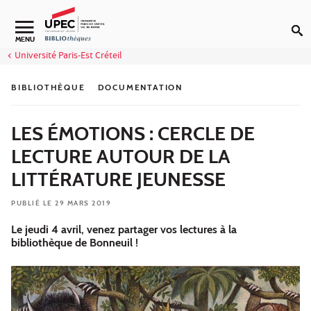
Aller au contenu
Navigation secondaire
MENU
Université Paris-Est Créteil
BIBLIOTHÈQUE
DOCUMENTATION
LES ÉMOTIONS : CERCLE DE
LECTURE AUTOUR DE LA
LITTÉRATURE JEUNESSE
PUBLIÉ LE 29 MARS 2019
Le jeudi 4 avril, venez partager vos lectures à la
bibliothèque de Bonneuil !