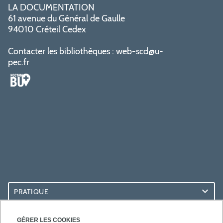
LA DOCUMENTATION
61 avenue du Général de Gaulle
94010 Créteil Cedex
Contacter les bibliothèques :
web-scd@u-
pec.fr
PRATIQUE
ACCÈS RAPIDES
GÉRER LES COOKIES