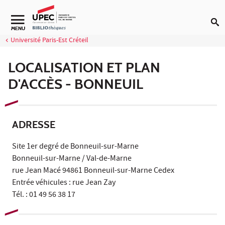
Aller au contenu
Navigation secondaire
MENU
Université Paris-Est Créteil
LOCALISATION ET PLAN
D'ACCÈS - BONNEUIL
ADRESSE
Site 1er degré de Bonneuil-sur-Marne
Bonneuil-sur-Marne / Val-de-Marne
rue Jean Macé 94861 Bonneuil-sur-Marne Cedex
Entrée véhicules : rue Jean Zay
Tél. : 01 49 56 38 17