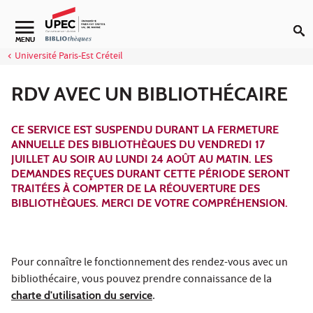
Aller au contenu
Navigation secondaire
MENU
Université Paris-Est Créteil
RDV AVEC UN BIBLIOTHÉCAIRE
CE SERVICE EST SUSPENDU DURANT LA FERMETURE
ANNUELLE DES BIBLIOTHÈQUES DU VENDREDI 17
JUILLET AU SOIR AU LUNDI 24 AOÛT AU MATIN. LES
DEMANDES REÇUES DURANT CETTE PÉRIODE SERONT
TRAITÉES À COMPTER DE LA RÉOUVERTURE DES
BIBLIOTHÈQUES. MERCI DE VOTRE COMPRÉHENSION.
Pour connaître le fonctionnement des rendez-vous avec un
bibliothécaire, vous pouvez prendre connaissance de la
charte d'utilisation du service
.