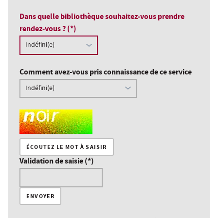
Dans quelle bibliothèque souhaitez-vous prendre
rendez-vous ? (*)
Comment avez-vous pris connaissance de ce service
Champ pour les robots. Si vous êtes humains, merci de le la
ÉCOUTEZ LE MOT À SAISIR
Validation de saisie (*)