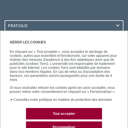
PRATIQUE
ACCÈS RAPIDES
GÉRER LES COOKIES
En cliquant sur « Tout accepter », vous acceptez le stockage de
cookies, autres que essentiels et fonctionnels, sur votre appareil pour
réaliser des mesures d'audience à des fins statistiques ainsi que de
publicités (cookies Tiers). L'université est responsable de traitement
pour le site Internet. Les cookies Tiers sont détaillés par domaine
LES BU SUR...
dans nos mentions légales. En cas de refus ou d'acceptation des
traceurs, vos paramètres seront sauvegardés pour une durée de 6
mois.
Si vous souhaitez refuser les cookies après les avoir acceptés, vous
pouvez retirer votre consentement en cliquant sur « Personnaliser ».
➜
Consultez notre politique en matière de protection des données.
Tout accepter
Plan du site
Mentions légales
Personnaliser