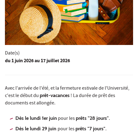
Date(s)
du
1 juin 2026
au 17 juillet 2026
Avec l'arrivée de l'été, et la fermeture estivale de l'Université,
c'est le début du
prêt-vacances
! La durée de prêt des
documents est allongée.
Dès le lundi 1er juin
pour les
prêts "28 jours"
.
Dès le lundi 29 juin
pour les
prêts "7 jours"
.