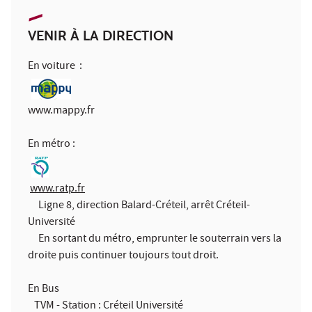
VENIR À LA DIRECTION
En voiture :
www.mappy.fr
En métro :
www.ratp.fr
Ligne 8, direction Balard-Créteil, arrêt Créteil-
Université
En sortant du métro, emprunter le souterrain vers la
droite puis continuer toujours tout droit.
En Bus
TVM - Station : Créteil Université