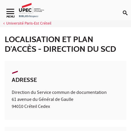
Aller au contenu
Navigation secondaire
MENU
Université Paris-Est Créteil
LOCALISATION ET PLAN
D'ACCÈS - DIRECTION DU SCD
ADRESSE
Direction du Service commun de documentation
61 avenue du Général de Gaulle
94010 Créteil Cedex