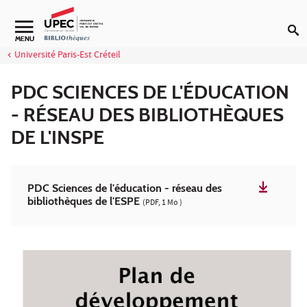
Aller au contenu
Navigation secondaire
MENU
Université Paris-Est Créteil
PDC SCIENCES DE L'ÉDUCATION
- RÉSEAU DES BIBLIOTHÈQUES
DE L'INSPE
PDC Sciences de l'éducation - réseau des
bibliothèques de l'ESPE
(PDF, 1 Mo )