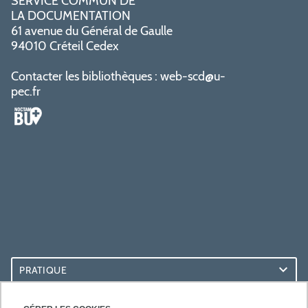
SERVICE COMMUN DE
LA DOCUMENTATION
61 avenue du Général de Gaulle
94010 Créteil Cedex
Contacter les bibliothèques :
web-scd@u-
pec.fr
PRATIQUE