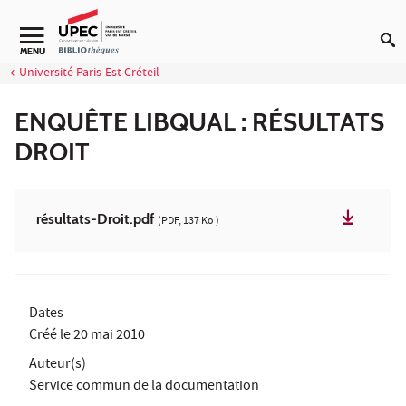
Aller au contenu
Navigation secondaire
MENU
Université Paris-Est Créteil
ENQUÊTE LIBQUAL : RÉSULTATS
DROIT
résultats-Droit.pdf
(PDF, 137 Ko )
Dates
Créé le
20 mai 2010
Auteur(s)
Service commun de la documentation