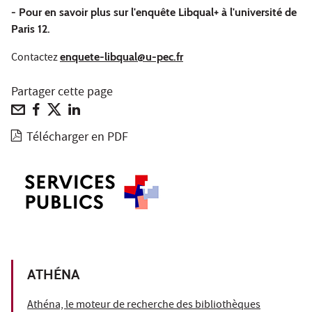
- Pour en savoir plus sur l'enquête Libqual+ à l'université de
Paris 12.
Contactez
enquete-libqual@u-pec.fr
Partager cette page
Télécharger en PDF
ATHÉNA
Athéna, le moteur de recherche des bibliothèques