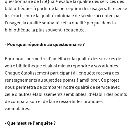
questionnaire de LibQual+ évalue la qualité des services des
bibliothèques à partir de la perception des usagers. ll recense
les écarts entre la qualité minimale de service acceptée par
l'usager, la qualité souhaitée et la qualité perçue dans la
bibliothèque la plus souvent fréquentée.
- Pourquoi répondre au questionnaire ?
Pour nous permettre d'améliorer la qualité des services de
votre bibliothèque et ainsi mieux répondre à vos attentes.
Chaque établissement participant à l'enquête recevra des
renseignements au sujet des points à améliorer. Ce projet
nous permettra de comparer notre qualité de service avec
celle d'autres établissements semblables, d'établir des points
de comparaison et de faire ressortir les pratiques
exemplaires.
- Que mesure l'enquête ?