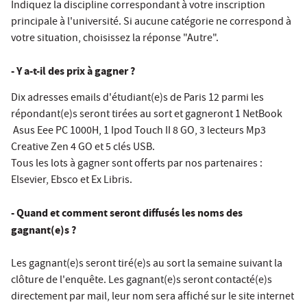
Indiquez la discipline correspondant à votre inscription
principale à l'université. Si aucune catégorie ne correspond à
votre situation, choisissez la réponse "Autre".
- Y a-t-il des prix à gagner ?
Dix adresses emails d'étudiant(e)s de Paris 12 parmi les
répondant(e)s seront tirées au sort et gagneront 1 NetBook
Asus Eee PC 1000H, 1 Ipod Touch II 8 GO, 3 lecteurs Mp3
Creative Zen 4 GO et 5 clés USB.
Tous les lots à gagner sont offerts par nos partenaires :
Elsevier, Ebsco et Ex Libris.
- Quand et comment seront diffusés les noms des
gagnant(e)s ?
Les gagnant(e)s seront tiré(e)s au sort la semaine suivant la
clôture de l'enquête. Les gagnant(e)s seront contacté(e)s
directement par mail, leur nom sera affiché sur le
site internet