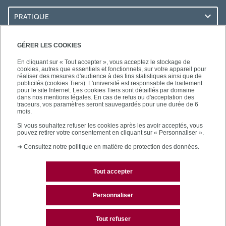
PRATIQUE
ACCÈS RAPIDES
GÉRER LES COOKIES
En cliquant sur « Tout accepter », vous acceptez le stockage de
cookies, autres que essentiels et fonctionnels, sur votre appareil pour
réaliser des mesures d'audience à des fins statistiques ainsi que de
publicités (cookies Tiers). L'université est responsable de traitement
pour le site Internet. Les cookies Tiers sont détaillés par domaine
LES BU SUR...
dans nos mentions légales. En cas de refus ou d'acceptation des
traceurs, vos paramètres seront sauvegardés pour une durée de 6
mois.
Si vous souhaitez refuser les cookies après les avoir acceptés, vous
pouvez retirer votre consentement en cliquant sur « Personnaliser ».
➜
Consultez notre politique en matière de protection des données.
Tout accepter
Plan du site
Mentions légales
Personnaliser
Contactez les bibliothèques
Tout refuser