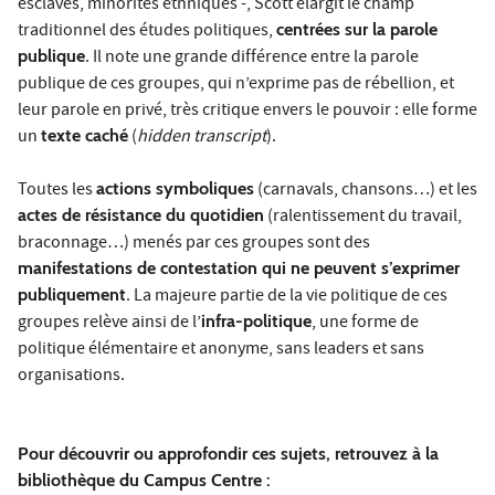
esclaves, minorités ethniques -, Scott élargit le champ
traditionnel des études politiques,
centrées sur la parole
publique
. Il note une grande différence entre la parole
publique de ces groupes, qui n’exprime pas de rébellion, et
leur parole en privé, très critique envers le pouvoir : elle forme
un
texte caché
(
hidden transcript
).
Toutes les
actions symboliques
(carnavals, chansons…) et les
actes de résistance du quotidien
(ralentissement du travail,
braconnage…) menés par ces groupes sont des
manifestations de contestation qui ne peuvent s’exprimer
publiquement
. La majeure partie de la vie politique de ces
groupes relève ainsi de l’
infra-politique
, une forme de
politique élémentaire et anonyme, sans leaders et sans
organisations.
Pour découvrir ou approfondir ces sujets, retrouvez à la
bibliothèque du Campus Centre :