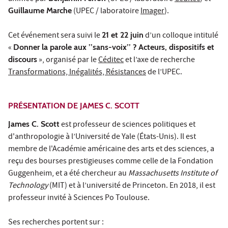
Guillaume Marche
(UPEC / laboratoire
Imager
).
Cet événement sera suivi le
21 et 22 juin
d’un colloque intitulé
«
Donner la parole aux ’’sans-voix’’ ? Acteurs, dispositifs et
discours
», organisé par le
Céditec
et l’axe de recherche
Transformations, Inégalités, Résistances
de l’UPEC.
PRÉSENTATION DE JAMES C. SCOTT
James C. Scott
est professeur de sciences politiques et
d'anthropologie à l’Université de Yale (États-Unis). Il est
membre de l'Académie américaine des arts et des sciences, a
reçu des bourses prestigieuses comme celle de la Fondation
Guggenheim, et a été chercheur au
Massachusetts Institute of
Technology
(MIT) et à l’université de Princeton. En 2018, il est
professeur invité à Sciences Po Toulouse.
Ses recherches portent sur :