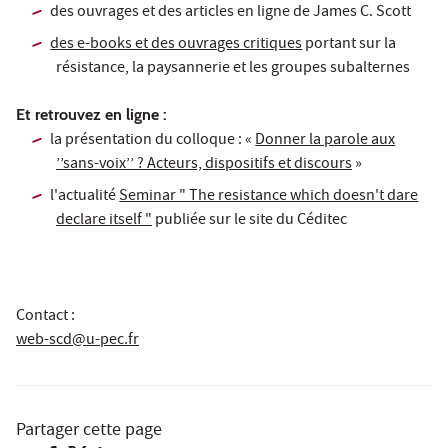
des ouvrages et des articles en ligne de James C. Scott
des e-books et des ouvrages critiques
portant sur la
résistance, la paysannerie et les groupes subalternes
Et retrouvez en ligne :
la présentation du colloque : «
Donner la parole aux
’’sans-voix’’ ? Acteurs, dispositifs et discours
»
l'actualité
Seminar " The resistance which doesn't dare
declare itself "
publiée sur le site du Céditec
Contact :
web-scd@u-pec.fr
Partager cette page