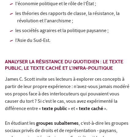
l'économie politique et le rôle de l’État ;
les théories des rapports de classe, la résistance, la
révolution et l'anarchisme ;
les sociétés agraires et la politique paysanne ;
l'Asie du Sud-Est.
ANALYSER LA RÉSISTANCE DU QUOTIDIEN : LE TEXTE
PUBLIC, LE TEXTE CACHÉ ET L’INFRA-POLITIQUE
James C. Scott invite ses lecteurs à explorer ces concepts à
partir de leur propre expérience : n’avez-vous jamais modéré
vos propos face à des interlocuteurs qui pouvaient vous
causer du tort ? Si c’est le cas, vous avez expérimenté la
différence entre «
texte public
» et «
texte caché
».
En étudiant les
groupes subalternes
, c’est-à-dire les groupes
sociaux privés de droits et de représentation - paysans,