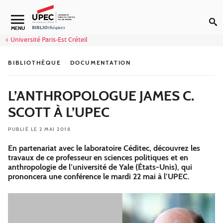
Aller au contenu
Navigation secondaire
MENU
Université Paris-Est Créteil
BIBLIOTHÈQUE
DOCUMENTATION
L’ANTHROPOLOGUE JAMES C.
SCOTT À L’UPEC
PUBLIÉ LE 2 MAI 2018
En partenariat avec le laboratoire Céditec, découvrez les
travaux de ce professeur en sciences politiques et en
anthropologie de l’université de Yale (États-Unis), qui
prononcera une conférence le mardi 22 mai à l’UPEC.