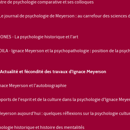
tre de psychologie comparative et ses colloques
Le journal de psychologie
de Meyerson : au carrefour des sciences 
ONES - La psychologie historique et l'art
A - Ignace Meyerson et la psychopathologie : position de la psyc
Actualité et fécondité des travaux d'Ignace Meyerson
nace Meyerson et l'autobiographie
ports de l'esprit et de la culture dans la psychologie d'Ignace Mey
yerson aujourd'hui : quelques réflexions sur la psychologie cultur
ologie historique et histoire des mentalités