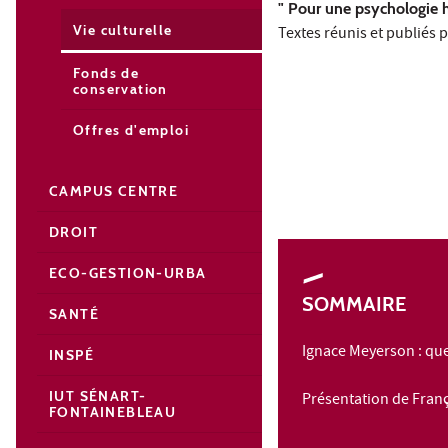
" Pour une psychologie 
Vie culturelle
Textes réunis et publiés 
Fonds de
conservation
Offres d'emploi
CAMPUS CENTRE
DROIT
ECO-GESTION-URBA
SOMMAIRE
SANTÉ
Ignace Meyerson : qu
INSPÉ
IUT SÉNART-
Présentation de Fran
FONTAINEBLEAU