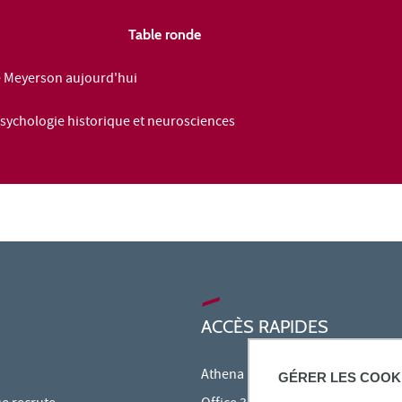
Table ronde
e Meyerson aujourd'hui
sychologie historique et neurosciences
ACCÈS RAPIDES
Athena
GÉRER LES COOK