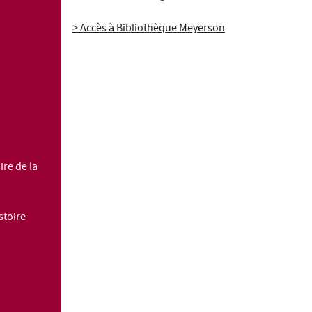
> Accès à Bibliothèque Meyerson
ire de la
stoire