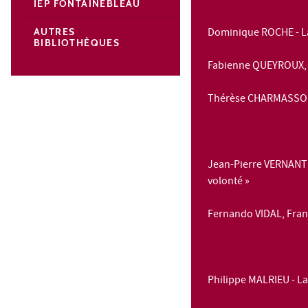
IEP FONTAINEBLEAU
Dominique ROCHE - La 
AUTRES
BIBLIOTHÈQUES
Fabienne QUEYROUX, 
Thérèse CHARMASSON 
Jean-Pierre VERNANT - 
volonté »
Fernando VIDAL, Franç
Philippe MALRIEU - La