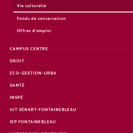
Vie culturelle
Fonds de conservation
Offres d'emploi
CAMPUS CENTRE
DROIT
ECO-GESTION-URBA
SANTÉ
INSPÉ
IUT SÉNART-FONTAINEBLEAU
IEP FONTAINEBLEAU