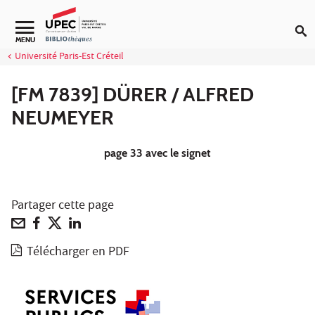
Aller au contenu
Navigation secondaire
MENU
Université Paris-Est Créteil
[FM 7839] DÜRER / ALFRED
NEUMEYER
page 33 avec le signet
Partager cette page
Télécharger en PDF