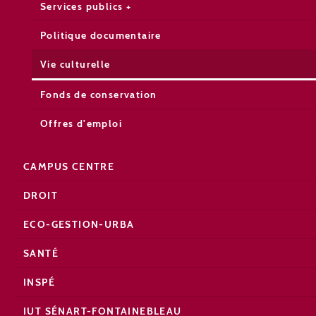
Services publics +
Politique documentaire
Vie culturelle
Fonds de conservation
Offres d'emploi
CAMPUS CENTRE
DROIT
ECO-GESTION-URBA
SANTÉ
INSPÉ
IUT SÉNART-FONTAINEBLEAU