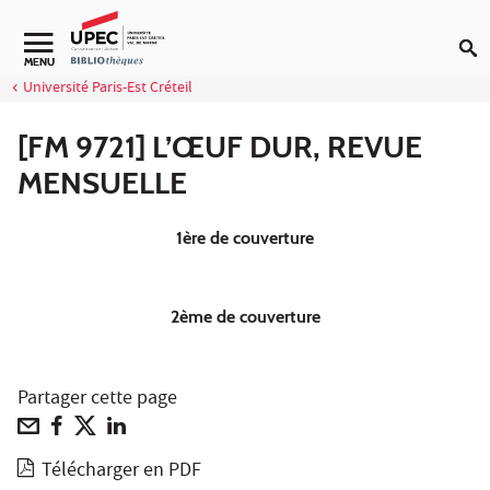
Aller au contenu
Navigation secondaire
MENU
Université Paris-Est Créteil
[FM 9721] L’ŒUF DUR, REVUE
MENSUELLE
1ère de couverture
2ème de couverture
Partager cette page
Télécharger en PDF