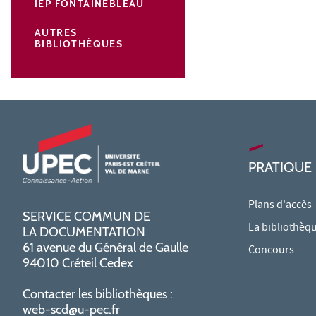
IEP FONTAINEBLEAU
AUTRES
BIBLIOTHÈQUES
PRATIQUE
Plans d'accès
SERVICE COMMUN DE
La bibliothèq
LA DOCUMENTATION
61 avenue du Général de Gaulle
Concours
94010 Créteil Cedex
Contacter les bibliothèques :
web-scd@u-pec.fr