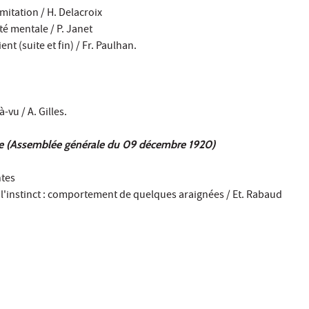
mitation / H. Delacroix
ité mentale / P. Janet
nt (suite et fin) / Fr. Paulhan.
vu / A. Gilles.
ie (Assemblée générale du 09 décembre 1920)
ntes
 l'instinct : comportement de quelques araignées / Et. Rabaud