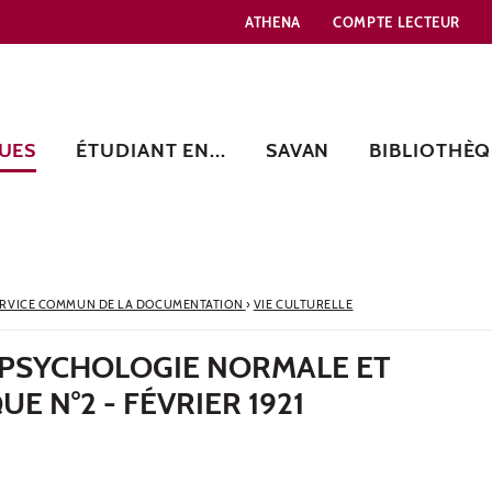
ATHENA
COMPTE LECTEUR
UES
ÉTUDIANT EN...
SAVAN
BIBLIOTHÈQ
ERVICE COMMUN DE LA DOCUMENTATION
›
VIE CULTURELLE
 PSYCHOLOGIE NORMALE ET
E N°2 - FÉVRIER 1921