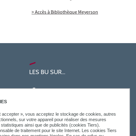
> Accès à Bibliothèque Meyerson
LES BU SUR...
IES
ut accepter », vous acceptez le stockage de cookies, autres
ctionnels, sur votre appareil pour réaliser des mesures
statistiques ainsi que de publicités (cookies Tiers).
onsable de traitement pour le site Internet. Les cookies Tiers
omaine dans nos mentions légales. En cas de refus ou