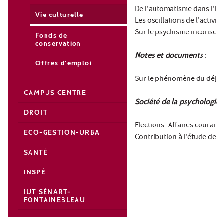
De l'automatisme dans l'i
Vie culturelle
Les oscillations de l'activ
Sur le psychisme inconscie
Fonds de
conservation
Notes et documents
:
Offres d'emploi
Sur le phénomène du déjà-
CAMPUS CENTRE
Société de la psycholog
DROIT
Elections- Affaires coura
ECO-GESTION-URBA
Contribution à l'étude de
SANTÉ
INSPÉ
IUT SÉNART-
FONTAINEBLEAU