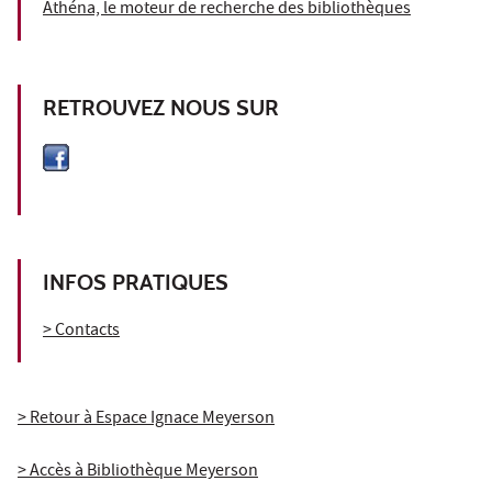
Athéna, le moteur de recherche des bibliothèques
RETROUVEZ NOUS SUR
INFOS PRATIQUES
> Contacts
> Retour à Espace Ignace Meyerson
> Accès à Bibliothèque Meyerson