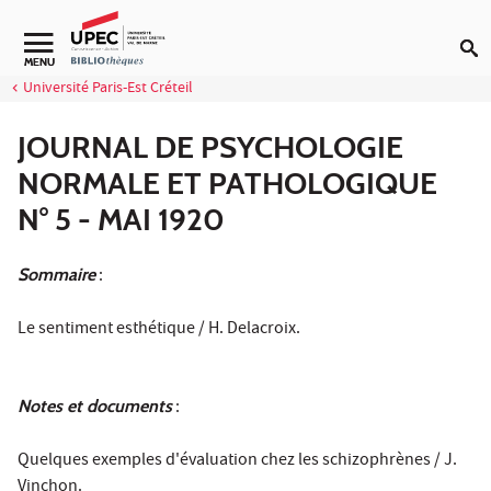
Aller au contenu
Navigation secondaire
MENU
Université Paris-Est Créteil
JOURNAL DE PSYCHOLOGIE
NORMALE ET PATHOLOGIQUE
N° 5 - MAI 1920
Sommaire
:
Le sentiment esthétique / H. Delacroix.
Notes et documents
:
Quelques exemples d'évaluation chez les schizophrènes / J.
Vinchon.