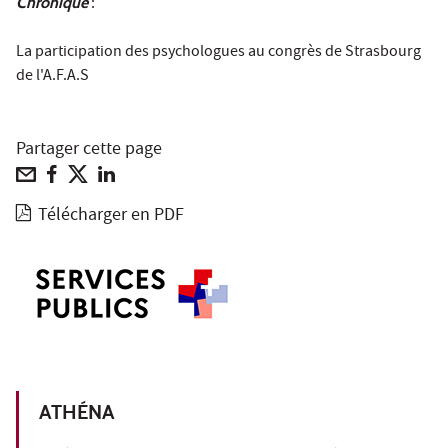
Chronique
:
La participation des psychologues au congrès de Strasbourg
de l'A.F.A.S
Partager cette page
Télécharger en PDF
ATHÉNA