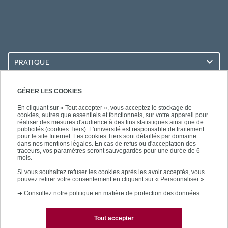
PRATIQUE
ACCÈS RAPIDES
GÉRER LES COOKIES
En cliquant sur « Tout accepter », vous acceptez le stockage de
cookies, autres que essentiels et fonctionnels, sur votre appareil pour
réaliser des mesures d'audience à des fins statistiques ainsi que de
publicités (cookies Tiers). L'université est responsable de traitement
pour le site Internet. Les cookies Tiers sont détaillés par domaine
LES BU SUR...
dans nos mentions légales. En cas de refus ou d'acceptation des
traceurs, vos paramètres seront sauvegardés pour une durée de 6
mois.
Si vous souhaitez refuser les cookies après les avoir acceptés, vous
pouvez retirer votre consentement en cliquant sur « Personnaliser ».
➜
Consultez notre politique en matière de protection des données.
Tout accepter
Plan du site
Mentions légales