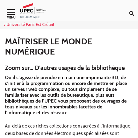
Aller au contenu
Navigation secondaire
MENU
Université Paris-Est Créteil
MAÎTRISER LE MONDE
NUMÉRIQUE
Zoom sur... D’autres usages de la bibliothèque
Qu’il s’agisse de prendre en main une imprimante 3D, de
s’initier à la programmation ou encore de mettre en place
un serveur web complexe, ou tout simplement de se
familiariser avec les outils de bureautique, plusieurs
bibliothèques de l’UPEC vous proposent des ouvrages de
tous niveaux sur les innombrables facettes de
l’informatique et des réseaux.
Au-delà de ces riches collections consacrées à l’informatique,
deux bases de données électroniques spécialisées sont