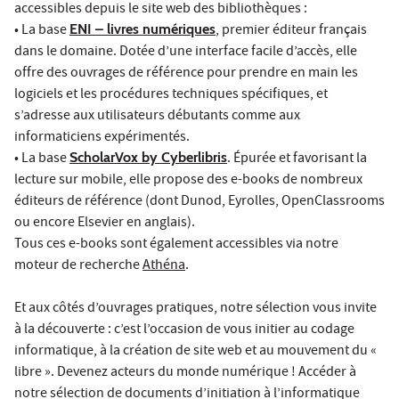
accessibles depuis le site web des bibliothèques :
• La base
ENI – livres numériques
, premier éditeur français
dans le domaine. Dotée d’une interface facile d’accès, elle
offre des ouvrages de référence pour prendre en main les
logiciels et les procédures techniques spécifiques, et
s’adresse aux utilisateurs débutants comme aux
informaticiens expérimentés.
• La base
ScholarVox by Cyberlibris
. Épurée et favorisant la
lecture sur mobile, elle propose des e-books de nombreux
éditeurs de référence (dont Dunod, Eyrolles, OpenClassrooms
ou encore Elsevier en anglais).
Tous ces e-books sont également accessibles via notre
moteur de recherche
Athéna
.
Et aux côtés d’ouvrages pratiques, notre sélection vous invite
à la découverte : c’est l’occasion de vous initier au codage
informatique, à la création de site web et au mouvement du «
libre ». Devenez acteurs du monde numérique ! Accéder à
notre sélection de documents d’initiation à l’informatique