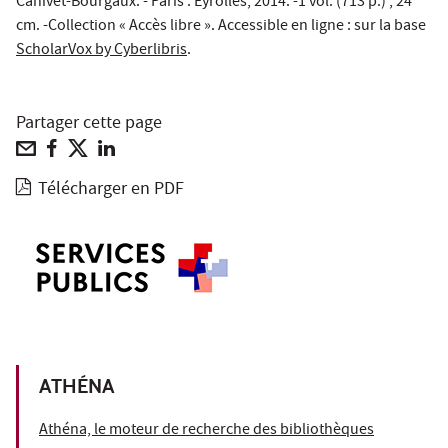
Canivet-Bourgaux. - Paris : Eyrolles, 2014. -1 vol. (713 p.) ; 24
cm. -Collection « Accès libre ». Accessible en ligne : sur la base
ScholarVox by Cyberlibris
.
Partager cette page
Télécharger en PDF
ATHÉNA
Athéna, le moteur de recherche des bibliothèques