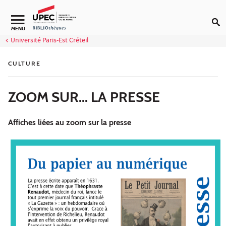
Aller au contenu
Navigation secondaire
MENU
Université Paris-Est Créteil
CULTURE
ZOOM SUR... LA PRESSE
Affiches liées au zoom sur la presse