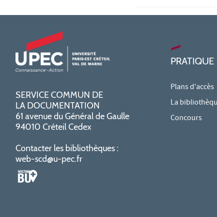
PRATIQUE
Plans d'accès
SERVICE COMMUN DE
La bibliothèq
LA DOCUMENTATION
61 avenue du Général de Gaulle
Concours
94010 Créteil Cedex
Contacter les bibliothèques :
web-scd@u-pec.fr