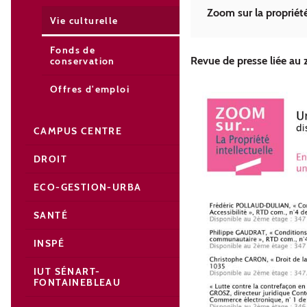
Zoom sur la propriété 
Vie culturelle
Fonds de
Revue de presse liée au z
conservation
Offres d'emploi
CAMPUS CENTRE
DROIT
ECO-GESTION-URBA
SANTÉ
INSPÉ
IUT SÉNART-
FONTAINEBLEAU