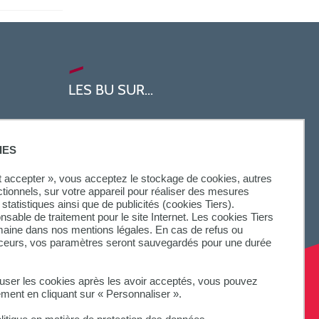
LES BU SUR...
IES
ut accepter », vous acceptez le stockage de cookies, autres
ctionnels, sur votre appareil pour réaliser des mesures
statistiques ainsi que de publicités (cookies Tiers).
onsable de traitement pour le site Internet. Les cookies Tiers
omaine dans nos mentions légales. En cas de refus ou
aceurs, vos paramètres seront sauvegardés pour une durée
fuser les cookies après les avoir acceptés, vous pouvez
ement en cliquant sur « Personnaliser ».