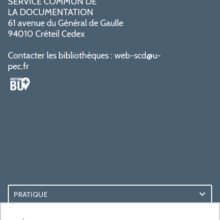
SERVICE COMMUN DE
LA DOCUMENTATION
61 avenue du Général de Gaulle
94010 Créteil Cedex
Contacter les bibliothèques :
web-scd@u-
pec.fr
PRATIQUE