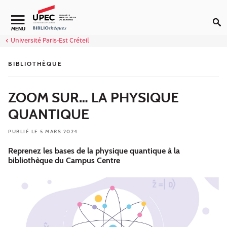
Aller au contenu
Navigation secondaire
MENU
Université Paris-Est Créteil
BIBLIOTHÈQUE
ZOOM SUR… LA PHYSIQUE
QUANTIQUE
PUBLIÉ LE 5 MARS 2024
Reprenez les bases de la physique quantique à la
bibliothèque du Campus Centre