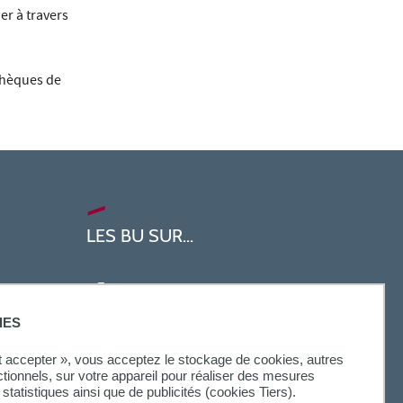
r à travers
thèques de
LES BU SUR...
IES
ut accepter », vous acceptez le stockage de cookies, autres
ctionnels, sur votre appareil pour réaliser des mesures
statistiques ainsi que de publicités (cookies Tiers).