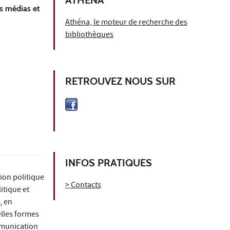
s médias et
Athéna, le moteur de recherche des
bibliothèques
RETROUVEZ NOUS SUR
INFOS PRATIQUES
tion politique
> Contacts
itique et
, en
elles formes
mmunication