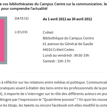
de vos bibliothécaires du Campus Centre sur la communication, le
s pour comprendre l'actualité!
DATE(S)
du
1 avril 2012
au 30 avril 2012
LIEU(X)
Créteil
Bibliothèque du Campus Centre
61 avenue du Général de Gaulle
94010 Créteil Cedex
Lundi au vendredi : 8h30-19h
Samedi : 10h-17h
te à réfléchir sur les relations entre médias et politique. Communica
atiques visant à établir des liens entre les professionnels de la pol
t), il importe de s'interroger sur le rôle des différents acteurs en jeu
 désigne par l'expression le "Quatrième pouvoir" ? En quoi les nouv
e les blogs, les tweets ou encore facebook ont-elles modifié la co