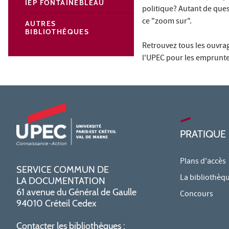
IEP FONTAINEBLEAU
politique? Autant de que
ce "zoom sur".
AUTRES
BIBLIOTHÈQUES
Retrouvez tous les ouvra
l'UPEC pour les emprunte
PRATIQUE
Plans d'accès
SERVICE COMMUN DE
La bibliothèq
LA DOCUMENTATION
61 avenue du Général de Gaulle
Concours
94010 Créteil Cedex
Contacter les bibliothèques :