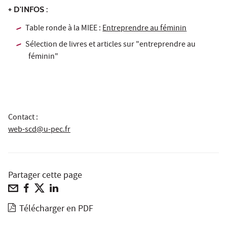
+ D'INFOS :
Table ronde à la MIEE :
Entreprendre au féminin
Sélection de livres et articles sur
"entreprendre au
féminin"
Contact :
web-scd@u-pec.fr
Partager cette page
Télécharger en PDF