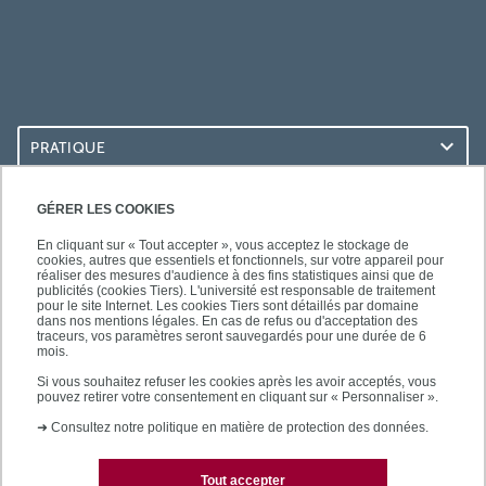
PRATIQUE
ACCÈS RAPIDES
GÉRER LES COOKIES
En cliquant sur « Tout accepter », vous acceptez le stockage de
cookies, autres que essentiels et fonctionnels, sur votre appareil pour
réaliser des mesures d'audience à des fins statistiques ainsi que de
publicités (cookies Tiers). L'université est responsable de traitement
pour le site Internet. Les cookies Tiers sont détaillés par domaine
LES BU SUR...
dans nos mentions légales. En cas de refus ou d'acceptation des
traceurs, vos paramètres seront sauvegardés pour une durée de 6
mois.
Si vous souhaitez refuser les cookies après les avoir acceptés, vous
pouvez retirer votre consentement en cliquant sur « Personnaliser ».
➜
Consultez notre politique en matière de protection des données.
Tout accepter