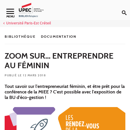
Aller au contenu
Navigation secondaire
MENU
Université Paris-Est Créteil
BIBLIOTHÈQUE
DOCUMENTATION
ZOOM SUR... ENTREPRENDRE
AU FÉMININ
PUBLIÉ LE 12 MARS 2018
Tout savoir sur l'entrepreneuriat féminin, et être prêt pour la
conférence de la MIEE ? C'est possible avec l'exposition de
la BU d'éco-gestion !