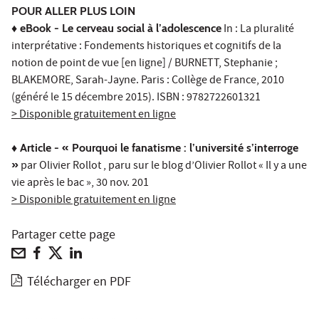
POUR ALLER PLUS LOIN
♦ eBook - Le cerveau social à l’adolescence
In : La pluralité
interprétative : Fondements historiques et cognitifs de la
notion de point de vue [en ligne] / BURNETT, Stephanie ;
BLAKEMORE, Sarah-Jayne. Paris : Collège de France, 2010
(généré le 15 décembre 2015). ISBN : 9782722601321
> Disponible gratuitement en ligne
♦
Article - « Pourquoi le fanatisme : l’université s’interroge
»
par Olivier Rollot , paru sur le blog d’Olivier Rollot « Il y a une
vie après le bac », 30 nov. 201
> Disponible gratuitement en ligne
Partager cette page
Télécharger en PDF