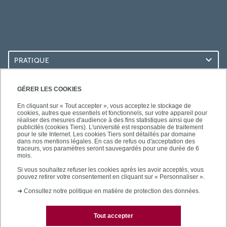
PRATIQUE
ACCÈS RAPIDES
GÉRER LES COOKIES
En cliquant sur « Tout accepter », vous acceptez le stockage de
cookies, autres que essentiels et fonctionnels, sur votre appareil pour
réaliser des mesures d'audience à des fins statistiques ainsi que de
publicités (cookies Tiers). L'université est responsable de traitement
pour le site Internet. Les cookies Tiers sont détaillés par domaine
LES BU SUR...
dans nos mentions légales. En cas de refus ou d'acceptation des
traceurs, vos paramètres seront sauvegardés pour une durée de 6
mois.
Si vous souhaitez refuser les cookies après les avoir acceptés, vous
pouvez retirer votre consentement en cliquant sur « Personnaliser ».
➜
Consultez notre politique en matière de protection des données.
Tout accepter
Plan du site
Mentions légales