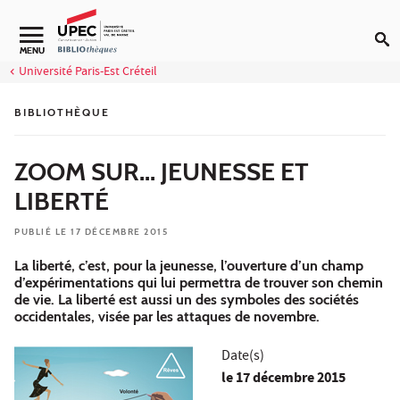
Aller au contenu
Navigation secondaire
MENU
Université Paris-Est Créteil
BIBLIOTHÈQUE
ZOOM SUR... JEUNESSE ET
LIBERTÉ
PUBLIÉ LE 17 DÉCEMBRE 2015
La liberté, c’est, pour la jeunesse, l’ouverture d’un champ
d’expérimentations qui lui permettra de trouver son chemin
de vie. La liberté est aussi un des symboles des sociétés
occidentales, visée par les attaques de novembre.
Date(s)
le
17 décembre 2015