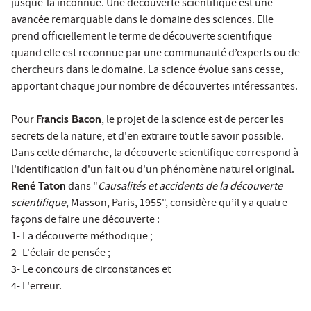
jusque-là inconnue. Une découverte scientifique est une
avancée remarquable dans le domaine des sciences. Elle
prend officiellement le terme de découverte scientifique
quand elle est reconnue par une communauté d’experts ou de
chercheurs dans le domaine. La science évolue sans cesse,
apportant chaque jour nombre de découvertes intéressantes.
Pour
Francis Bacon
, le projet de la science est de percer les
secrets de la nature, et d'en extraire tout le savoir possible.
Dans cette démarche, la découverte scientifique correspond à
l'identification d'un fait ou d'un phénomène naturel original.
René Taton
dans "
Causalités et accidents de la découverte
scientifique
, Masson, Paris, 1955", considère qu’il y a quatre
façons de faire une découverte :
1- La découverte méthodique ;
2- L'éclair de pensée ;
3- Le concours de circonstances et
4- L'erreur.