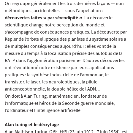
On regroupe généralement les trois dernières façons — non
méthodiques, accidentelles — sous l'appellation :
découvertes faites « par sérendipité »
. La découverte
scientifique change notre perception du monde et
s’accompagne de conséquences pratiques. La découverte par
Kepler de l’orbite elliptique des planètes du système solaire a
de multiples conséquences aujourd’hui : elles vont de la
mesure du temps à la localisation précise des autobus de la
RATP dans l’agglomération parisienne. D’autres découvertes
ont révolutionné notre existence par leurs applications
pratiques : la synthèse industrielle de l’ammoniac, le
transistor, le laser, les neuroleptiques, la pilule
anticonceptionnelle, la double hélice de l’ADN…
On doit à Alan Turing, mathématicien, fondateur de
l’informatique et héros de la Seconde guerre mondiale,
l’ordinateur et l’intelligence artificielle.
Alan turing et le décrytage
Alan Mathison Turing, OBE, FRS (23 juin 1912 - 7 juin 1954), est