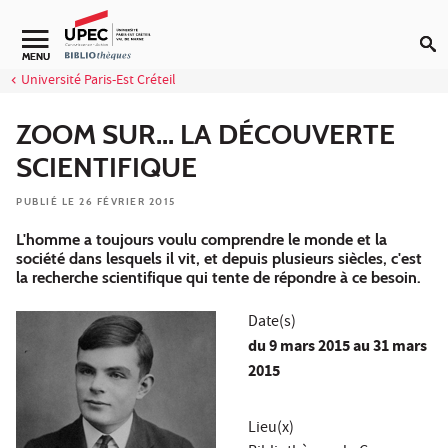
Aller au contenu
Navigation secondaire
MENU
Université Paris-Est Créteil
ZOOM SUR... LA DÉCOUVERTE
SCIENTIFIQUE
PUBLIÉ LE 26 FÉVRIER 2015
L'homme a toujours voulu comprendre le monde et la
société dans lesquels il vit, et depuis plusieurs siècles, c'est
la recherche scientifique qui tente de répondre à ce besoin.
Date(s)
du
9 mars 2015
au 31 mars
2015
Lieu(x)