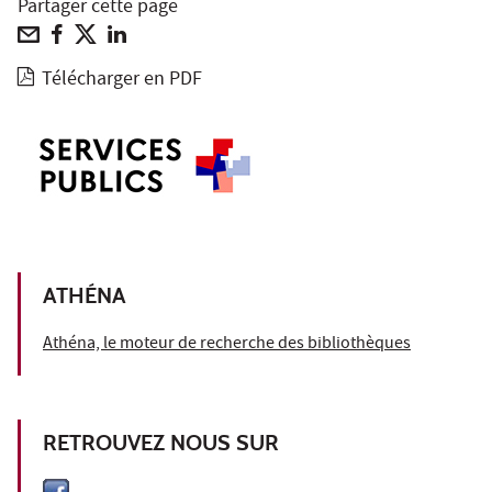
Partager cette page
Télécharger en PDF
ATHÉNA
Athéna, le moteur de recherche des bibliothèques
RETROUVEZ NOUS SUR