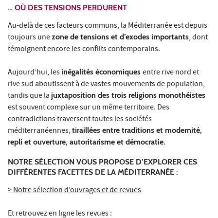
… OÙ DES TENSIONS PERDURENT
Au-delà de ces facteurs communs, la Méditerranée est depuis
toujours une
zone de tensions et d’exodes importants
, dont
témoignent encore les conflits contemporains.
Aujourd’hui, les
inégalités économiques
entre rive nord et
rive sud aboutissent à de vastes mouvements de population,
tandis que la
juxtaposition des trois religions monothéistes
est souvent complexe sur un même territoire. Des
contradictions traversent toutes les sociétés
méditerranéennes,
tiraillées entre traditions et modernité,
repli et ouverture, autoritarisme et démocratie
.
NOTRE SÉLECTION VOUS PROPOSE D’EXPLORER CES
DIFFÉRENTES FACETTES DE LA MÉDITERRANÉE :
> Notre sélection d’ouvrages et de revues
Et retrouvez en ligne les revues :