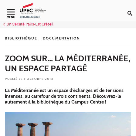
Aller au contenu
Navigation secondaire
MENU
Université Paris-Est Créteil
BIBLIOTHÈQUE
DOCUMENTATION
ZOOM SUR... LA MÉDITERRANÉE,
UN ESPACE PARTAGÉ
PUBLIÉ LE 1 OCTOBRE 2018
La Méditerranée est un espace d’échanges et de tensions
intenses, au carrefour de trois continents. Découvrez-la
autrement à la bibliothèque du Campus Centre !