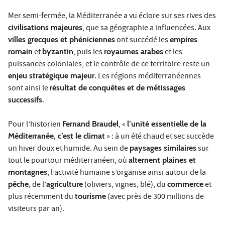
Mer semi-fermée, la Méditerranée a vu éclore sur ses rives des
civilisations majeures
, que sa géographie a influencées. Aux
villes grecques et phéniciennes
ont succédé les
empires
romain
et
byzantin
, puis les
royaumes arabes
et les
puissances coloniales, et le contrôle de ce territoire reste un
enjeu stratégique majeur
. Les régions méditerranéennes
sont ainsi le
résultat de conquêtes et de métissages
successifs
.
Pour l’historien
Fernand Braudel
, «
l’unité essentielle de la
Méditerranée, c’est le climat
» : à un été chaud et sec succède
un hiver doux et humide. Au sein de
paysages similaires
sur
tout le pourtour méditerranéen, où
alternent plaines et
montagnes
, l’activité humaine s’organise ainsi autour de la
pêche
, de l’
agriculture
(oliviers, vignes, blé), du
commerce
et
plus récemment du
tourisme
(avec près de 300 millions de
visiteurs par an).