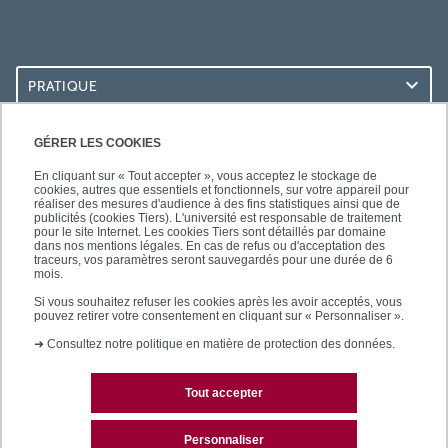
PRATIQUE
ACCÈS RAPIDES
GÉRER LES COOKIES
En cliquant sur « Tout accepter », vous acceptez le stockage de
cookies, autres que essentiels et fonctionnels, sur votre appareil pour
réaliser des mesures d'audience à des fins statistiques ainsi que de
publicités (cookies Tiers). L'université est responsable de traitement
pour le site Internet. Les cookies Tiers sont détaillés par domaine
LES BU SUR...
dans nos mentions légales. En cas de refus ou d'acceptation des
traceurs, vos paramètres seront sauvegardés pour une durée de 6
mois.
Si vous souhaitez refuser les cookies après les avoir acceptés, vous
pouvez retirer votre consentement en cliquant sur « Personnaliser ».
➜
Consultez notre politique en matière de protection des données.
Tout accepter
Plan du site
Mentions légales
Personnaliser