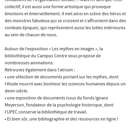
fondations de l’organisation sociale… Mais en tant que récit
collectif, il est aussi une forme artistique qui provoque
émotions et émerveillement. Il met ainsi en scène des héros et
des monstres fabuleux qui se croisent et s’affrontent dans des
combats épiques, qui représentent aussi les luttes intérieures
au sein de chacun de nous.
Autour de l’exposition «
Les mythes en images
», la
bibliothèque du Campus Centre vous propose de
nombreuses animations.
Retrouvez également dans l’atrium :
• une sélection de documents portant sur les mythes, dont
l’étude nourrit avec bonheur les sciences humaines depuis un
demi-siècle.
• une exposition de documents issus du fonds Ignace
Meyerson, fondateur de la psychologie historique, dont
l’UPEC conserve la bibliothèque de travail.
• Et bien sûr, une bibliographie et des ressources en ligne !