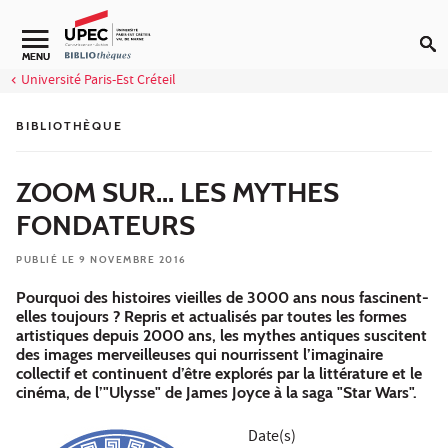
Aller au contenu
Navigation secondaire
MENU
Université Paris-Est Créteil
BIBLIOTHÈQUE
ZOOM SUR... LES MYTHES
FONDATEURS
PUBLIÉ LE 9 NOVEMBRE 2016
Pourquoi des histoires vieilles de 3000 ans nous fascinent-
elles toujours ? Repris et actualisés par toutes les formes
artistiques depuis 2000 ans, les mythes antiques suscitent
des images merveilleuses qui nourrissent l’imaginaire
collectif et continuent d’être explorés par la littérature et le
cinéma, de l’"Ulysse" de James Joyce à la saga "Star Wars".
Date(s)