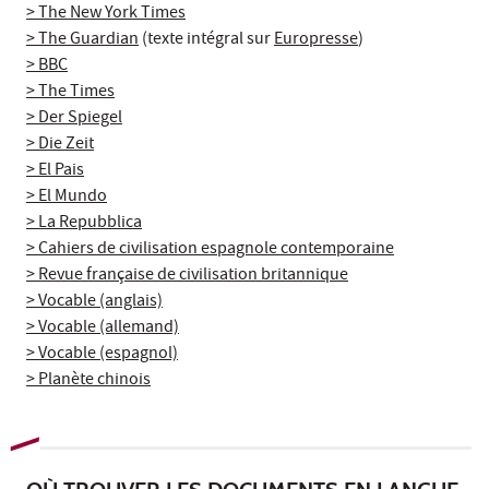
> The New York Times
> The Guardian
(texte intégral sur
Europresse
)
> BBC
> The Times
> Der Spiegel
> Die Zeit
> El Pais
> El Mundo
> La Repubblica
> Cahiers de civilisation espagnole contemporaine
> Revue française de civilisation britannique
> Vocable (anglais)
> Vocable (allemand)
> Vocable (espagnol)
> Planète chinois