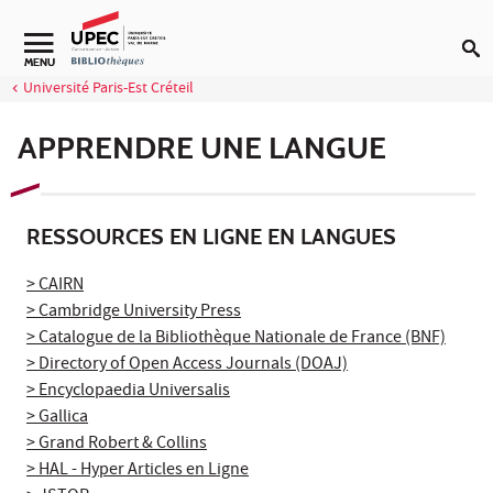
Aller au contenu
Navigation secondaire
MENU
Université Paris-Est Créteil
APPRENDRE UNE LANGUE
RESSOURCES EN LIGNE EN LANGUES
> CAIRN
> Cambridge University Press
> Catalogue de la Bibliothèque Nationale de France (BNF)
> Directory of Open Access Journals (DOAJ)
> Encyclopaedia Universalis
> Gallica
> Grand Robert & Collins
> HAL - Hyper Articles en Ligne