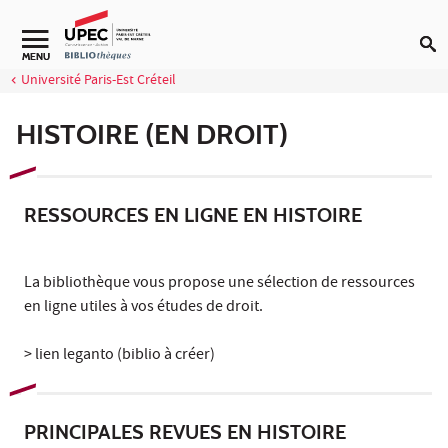
Aller au contenu
Navigation secondaire
MENU
Université Paris-Est Créteil
HISTOIRE (EN DROIT)
RESSOURCES EN LIGNE EN HISTOIRE
La bibliothèque vous propose une sélection de ressources
en ligne utiles à vos études de droit.
> lien leganto (biblio à créer)
PRINCIPALES REVUES EN HISTOIRE