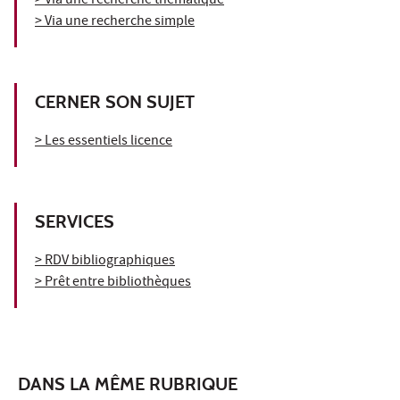
> Via une recherche thématique
> Via une recherche simple
CERNER SON SUJET
> Les essentiels licence
SERVICES
> RDV bibliographiques
> Prêt entre bibliothèques
DANS LA MÊME RUBRIQUE