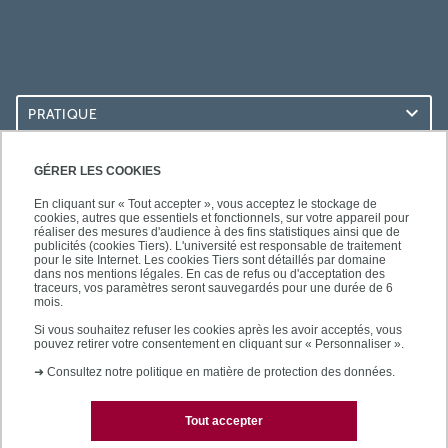
PRATIQUE
ACCÈS RAPIDES
GÉRER LES COOKIES
En cliquant sur « Tout accepter », vous acceptez le stockage de
cookies, autres que essentiels et fonctionnels, sur votre appareil pour
réaliser des mesures d'audience à des fins statistiques ainsi que de
publicités (cookies Tiers). L'université est responsable de traitement
pour le site Internet. Les cookies Tiers sont détaillés par domaine
LES BU SUR...
dans nos mentions légales. En cas de refus ou d'acceptation des
traceurs, vos paramètres seront sauvegardés pour une durée de 6
mois.
Si vous souhaitez refuser les cookies après les avoir acceptés, vous
pouvez retirer votre consentement en cliquant sur « Personnaliser ».
➜
Consultez notre politique en matière de protection des données.
Tout accepter
Plan du site
Mentions légales