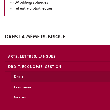
> RDV bibliographiques
> Prêt entre bibliothèques
DANS LA MÊME RUBRIQUE
ARTS, LETTRES, LANGUES
DROIT, ECONOMIE, GESTION
Droit
Economie
Gestion