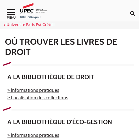
Aller au contenu
Navigation secondaire
MENU
Université Paris-Est Créteil
OÙ TROUVER LES LIVRES DE
DROIT
A LA BIBLIOTHÈQUE DE DROIT
> Informations pratiques
> Localisation des collections
A LA BIBLIOTHÈQUE D'ÉCO-GESTION
> Informations pratiques