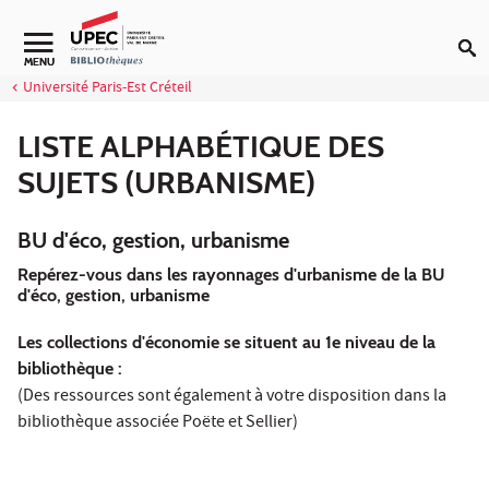
Aller au contenu
Navigation secondaire
MENU
Université Paris-Est Créteil
LISTE ALPHABÉTIQUE DES
SUJETS (URBANISME)
BU d'éco, gestion, urbanisme
Repérez-vous dans les rayonnages d'urbanisme de la BU
d'éco, gestion, urbanisme
Les collections d'économie se situent au 1e niveau de la
bibliothèque :
(Des ressources sont également à votre disposition dans la
bibliothèque associée Poëte et Sellier)