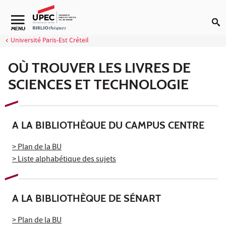
Aller au contenu
Navigation secondaire
MENU
Université Paris-Est Créteil
OÙ TROUVER LES LIVRES DE
SCIENCES ET TECHNOLOGIE
A LA BIBLIOTHÈQUE DU CAMPUS CENTRE
> Plan de la BU
> Liste alphabétique des sujets
A LA BIBLIOTHÈQUE DE SÉNART
> Plan de la BU